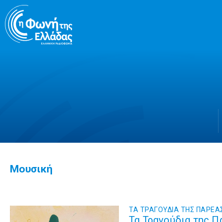
Μετάβαση
σε
περιεχόμενο
Μουσική
ΤΑ ΤΡΑΓΟΥΔΙΑ ΤΗΣ ΠΑΡΕΑ
Τα Τραγούδια της Π