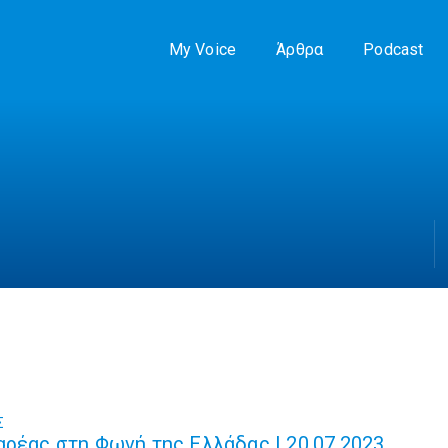
My Voice
Άρθρα
Podcast
Σ
αρέας στη Φωνή της Ελλάδας | 20.07.2023