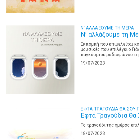
Ν' ΑΛΛΑΞΟΥΜΕ ΤΗ ΜΕΡΑ
N’ αλλάξουμε τη Μέρ
Εκπομπή που επιμελείται κα
μουσικές που επιλέγει ο Γιά
παγκόσμιου ραδιοφώνου τη
19/07/2023
ΕΦΤΑ ΤΡΑΓΟΥΔΙΑ ΘΑ ΣΟΥ 
Εφτά Τραγούδια Θα Σ
To τραγούδι της ημέρας επι
18/07/2023