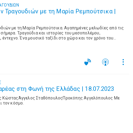
ΑΓΟΥΔΙΩΝ
ν Τραγουδιών με τη Μαρία Ρεμπούτσικα |
υδιών με τη Μαρία Ρεμπούτσικα. Αγαπημένες μελωδίες από τις
 σήμερα. Τραγούδια και ιστορίες του μεσοπολέμου,
 έντεχνο. Ένα μουσικό ταξίδι στο χώρο και τον χρόνο του
Σ
αρέας στη Φωνή της Ελλάδας | 18.07.2023
ης ΚώσταςΆγγελος ΣταθόπουλοςΠροκόπης Αγγελόπουλος Με
ι τον κόσμο.