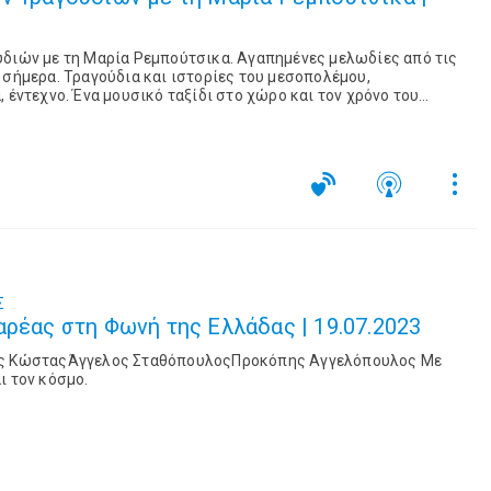
υδιών με τη Μαρία Ρεμπούτσικα. Αγαπημένες μελωδίες από τις
 σήμερα. Τραγούδια και ιστορίες του μεσοπολέμου,
 έντεχνο. Ένα μουσικό ταξίδι στο χώρο και τον χρόνο του
Σ
αρέας στη Φωνή της Ελλάδας | 19.07.2023
ης ΚώσταςΆγγελος ΣταθόπουλοςΠροκόπης Αγγελόπουλος Με
ι τον κόσμο.