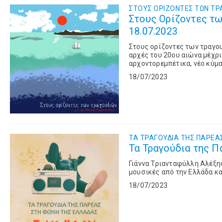
ΣΤΟΥΣ OΡΙΖΟΝΤΕΣ ΤΩΝ TΡ
Στους Ορίζοντες τω
18.07.2023
Στους ορίζοντες των τραγο
αρχές του 20ου αιώνα μέχρι
αρχοντορεμπέτικα, νέο κύμα,
Ελληνικού τραγουδιού.
18/07/2023
ΤΑ ΤΡΑΓΟΥΔΙΑ ΤΗΣ ΠΑΡΕΑ
Τα Τραγούδια της Π
Γιάννα Τριανταφύλλη Αλέξ
μουσικές από την Ελλάδα κα
18/07/2023