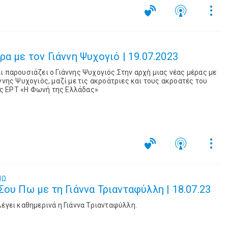
α με τον Γιάννη Ψυχογιό | 19.07.2023
ι παρουσιάζει ο Γιάννης Ψυχογιός.Στην αρχή μιας νέας μέρας με
ννης Ψυχογιός, μαζί με τις ακροάτριες και τους ακροατές του
ς ΕΡΤ «Η Φωνή της Ελλάδας»
ΠΩ
ου Πω με τη Γιάννα Τριανταφύλλη | 18.07.23
λέγει καθημερινά η Γιάννα Τριανταφύλλη.