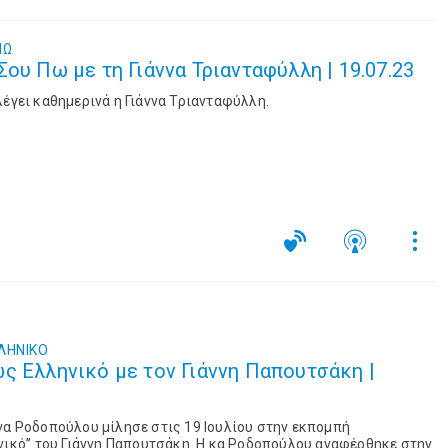
ΠΩ
ου Πω με τη Γιάννα Τριανταφύλλη | 19.07.23
λέγει καθημερινά η Γιάννα Τριανταφύλλη.
ΛΗΝΙΚΟ
ς Ελληνικό με τον Γιάννη Παπουτσάκη |
να Ροδοπούλου μίλησε στις 19 Ιουλίου στην εκπομπή
νικό’’ του Γιάννη Παπουτσάκη. Η κα Ροδοπούλου αναφέρθηκε στην