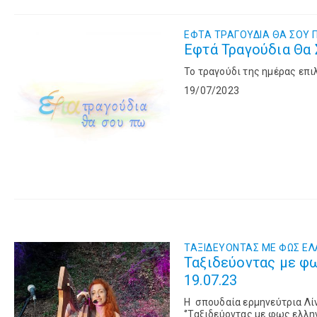
ΕΦΤΑ ΤΡΑΓΟΥΔΙΑ ΘΑ ΣΟΥ 
Εφτά Τραγούδια Θα Σ
To τραγούδι της ημέρας επι
19/07/2023
ΤΑΞΙΔΕΥΟΝΤΑΣ ΜΕ ΦΩΣ ΕΛ
Ταξιδεύοντας με φω
19.07.23
Η σπουδαία ερμηνεύτρια Λί
‘’Ταξιδεύοντας με φως ελλη