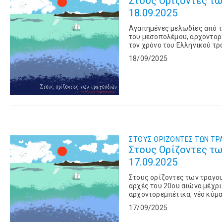
Στους Ορίζοντες τω
18.09.2025
Αγαπημένες μελωδίες από τι
του μεσοπολέμου, αρχοντορε
τον χρόνο του Ελληνικού τρ
18/09/2025
ΣΤΟΥΣ OΡΙΖΟΝΤΕΣ ΤΩΝ TΡ
Στους Ορίζοντες τω
17.09.2025
Στους ορίζοντες των τραγο
αρχές του 20ου αιώνα μέχρι
αρχοντορεμπέτικα, νέο κύμα,
Ελληνικού τραγουδιού.
17/09/2025