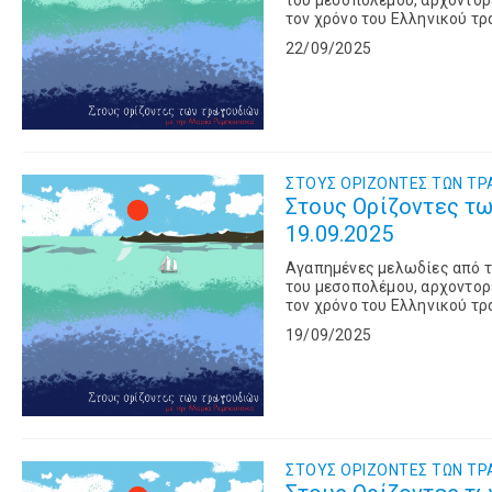
του μεσοπολέμου, αρχοντορε
τον χρόνο του Ελληνικού τρ
22/09/2025
ΣΤΟΥΣ OΡΙΖΟΝΤΕΣ ΤΩΝ TΡ
Στους Ορίζοντες τω
19.09.2025
Αγαπημένες μελωδίες από τι
του μεσοπολέμου, αρχοντορε
τον χρόνο του Ελληνικού τρ
19/09/2025
ΣΤΟΥΣ OΡΙΖΟΝΤΕΣ ΤΩΝ TΡ