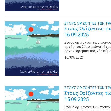
ΣΤΟΥΣ OΡΙΖΟΝΤΕΣ ΤΩΝ TΡ
Στους Ορίζοντες τω
16.09.2025
Στους ορίζοντες των τραγο
αρχές του 20ου αιώνα μέχρι
αρχοντορεμπέτικα, νέο κύμα,
Ελληνικού τραγουδιού.
16/09/2025
ΣΤΟΥΣ OΡΙΖΟΝΤΕΣ ΤΩΝ TΡ
Στους Ορίζοντες τω
15.09.2025
Στους ορίζοντες των τραγο