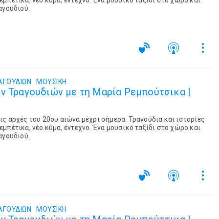
μπέτικα, νέο κύμα, έντεχνο. Ένα μουσικό ταξίδι στο χώρο και
αγουδιού.
ΑΓΟΥΔΙΩΝ
ΜΟΥΣΙΚΉ
ν Τραγουδιών με τη Μαρία Ρεμπούτσικα |
ς αρχές του 20ου αιώνα μέχρι σήμερα. Τραγούδια και ιστορίες
μπέτικα, νέο κύμα, έντεχνο. Ένα μουσικό ταξίδι στο χώρο και
αγουδιού.
ΑΓΟΥΔΙΩΝ
ΜΟΥΣΙΚΉ