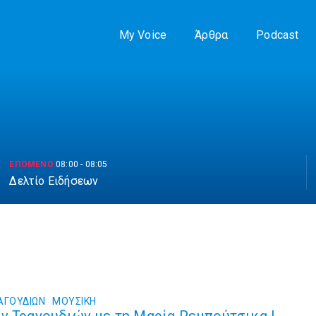
My Voice
Άρθρα
Podcast
ΕΠΟΜΕΝΟ
08:00
-
08:05
Δελτίο Ειδήσεων
ΑΓΟΥΔΙΩΝ
ΜΟΥΣΙΚΉ