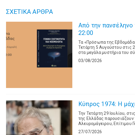
ΣΧΕΤΙΚΑ ΑΡΘΡΑ
Από την πανσέληνο 
22:00
Τα «Πρόσωπα της Εβδομάδας
Τετάρτη 5 Αυγούστου στις 2
στα μεγάλα μυστήρια του σ
Αντωνίου. Ο καθηγη
03/08/2026
Κύπρος 1974: Η μάχη
Την Τετάρτη 29 Ιουλίου, στ
της Ελλάδας παρουσιάζουν τ
Αλευρομάγειρου, Επίτιμου 
γραμμή των δραματικών γεγον
27/07/2026