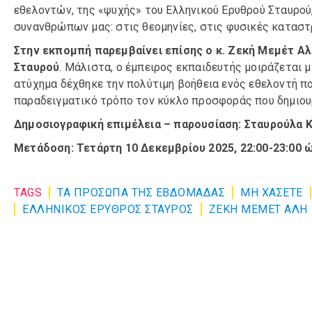
εθελοντών, της «ψυχής» του Ελληνικού Ερυθρού Σταυρού,
συνανθρώπων μας: στις θεομηνίες, στις φυσικές καταστ
Στην εκπομπή παρεμβαίνει επίσης ο κ. Ζεκή Μεμέτ Αλ
Σταυρού
. Μάλιστα, ο έμπειρος εκπαιδευτής μοιράζεται 
ατύχημα δέχθηκε την πολύτιμη βοήθεια ενός εθελοντή που
παραδειγματικό τρόπο τον κύκλο προσφοράς που δημιου
Δημοσιογραφική επιμέλεια – παρουσίαση: Σταυρούλα 
Μετάδοση: Τετάρτη 10 Δεκεμβρίου 2025, 22:00-23:00 
TAGS
ΤΑ ΠΡΟΣΩΠΑ ΤΗΣ ΕΒΔΟΜΑΔΑΣ
ΜΗ ΧΆΣΕΤΕ
ΕΛΛΗΝΙΚΟΣ ΕΡΥΘΡΟΣ ΣΤΑΥΡΟΣ
ΖΕΚΗ ΜΕΜΕΤ ΑΛΗ