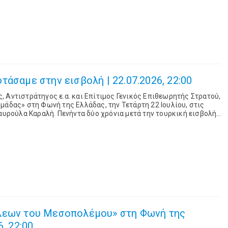
τάσαμε στην εισβολή | 22.07.2026, 22:00
 Αντιστράτηγος ε.α. και Επίτιμος Γενικός Επιθεωρητής Στρατού,
μάδας» στη Φωνή της Ελλάδας, την Τετάρτη 22 Ιουλίου, στις
 χρόνια μετά την τουρκική εισβολή
σιάζει το Α...
λεων του Μεσοπολέμου» στη Φωνή της
, 22:00