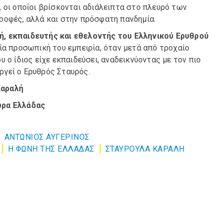
 οι οποίοι βρίσκονται αδιάλειπτα στο πλευρό των
ροφές, αλλά και στην πρόσφατη πανδημία.
ή, εκπαιδευτής και εθελοντής του Ελληνικού Ερυθρού
μία προσωπική του εμπειρία, όταν μετά από τροχαίο
 ο ίδιος είχε εκπαιδεύσει, αναδεικνύοντας με τον πιο
ργεί ο Ερυθρός Σταυρός.
Καραλή
ώρα Ελλάδας
ΑΝΤΩΝΙΟΣ ΑΥΓΕΡΙΝΟΣ
Η ΦΩΝΗ ΤΗΣ ΕΛΛΑΔΑΣ
ΣΤΑΥΡΟΥΛΑ ΚΑΡΑΛΗ