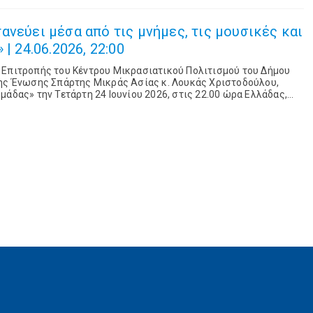
ανεύει μέσα από τις μνήμες, τις μουσικές και
| 24.06.2026, 22:00
 Επιτροπής του Κέντρου Μικρασιατικού Πολιτισμού του Δήμου
της Ένωσης Σπάρτης Μικράς Ασίας κ. Λουκάς Χριστοδούλου,
μάδας» την Τετάρτη 24 Ιουνίου 2026, στις 22.00 ώρα Ελλάδας,
στη Φωνή της Ελλάδας με τη Σταυρούλα Καραλή. ...