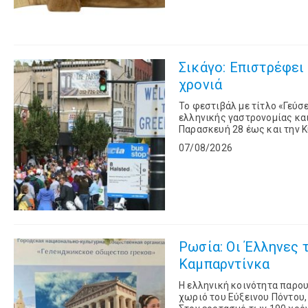
Σικάγο: Επιστρέφει 
χρονιά
Το φεστιβάλ με τίτλο «Γεύσε
ελληνικής γαστρονομίας και
Παρασκευή 28 έως και την Κ
στην καρδιά της ελληνικής σ
07/08/2026
Ρωσία: Οι Έλληνες 
Καμπαρντίνκα
Η ελληνική κοινότητα παρου
χωριό του Εύξεινου Πόντου,