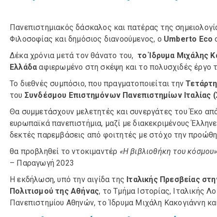
Πανεπιστημιακός δάσκαλος και πατέρας της σημειολογία
Φιλοσοφίας και δημόσιος διανοούμενος, ο
Umberto Eco
σ
Δέκα χρόνια μετά τον θάνατο του,
το Ίδρυμα Μιχάλης 
Ελλάδα
αφιερωμένο στη σκέψη και το πολυσχιδές έργο τ
Το διεθνές συμπόσιο, που πραγματοποιείται την
Τετάρτη
του
Συνδέσμου Επιστημόνων Πανεπιστημίων Ιταλίας (
Θα συμμετάσχουν μελετητές και συνεργάτες του Έκο από
ευρωπαϊκά πανεπιστήμια, μαζί με διακεκριμένους Έλληνε
δεκτές παρεμβάσεις από φοιτητές με στόχο την προώθη
θα προβληθεί το ντοκιμαντέρ
«Η βιβλιοθήκη του κόσμου» (
– Παραγωγή 2023
Η εκδήλωση, υπό την αιγίδα της
Ιταλικής Πρεσβείας στ
Πολιτισμού της Αθήνας
, το Τμήμα Ιστορίας, Ιταλικής 
Πανεπιστημίου Αθηνών, το Ίδρυμα Μιχάλη Κακογιάννη και