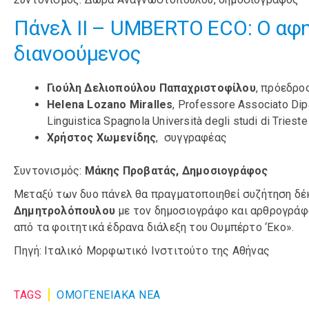
Πάνελ ΙΙ – UMBERTO ECO: Ο αφ
διανοούμενος
Γιούλη Δελιοπούλου Παπαχριστοφίλου
, πρόεδρο
Helena Lozano Miralles
, Professore Associato Dip
Linguistica Spagnola Università degli studi di Trieste
Χρήστος Χωμενίδης
, συγγραφέας
Συντονισμός:
Μάκης Προβατάς, Δημοσιογράφος
Μεταξύ των δυο πάνελ θα πραγματοποιηθεί συζήτηση δέ
Δημητρολόπουλου
με τον δημοσιογράφο και αρθρογρά
από τα φοιτητικά έδρανα διάλεξη του Ουμπέρτο ‘Εκο».
Πηγή: Ιταλικό Μορφωτικό Ινστιτούτο της Αθήνας
TAGS
ΟΜΟΓΕΝΕΙΑΚΆ ΝΈΑ