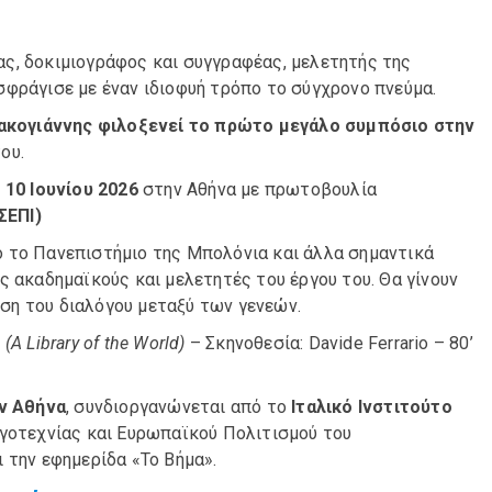
ς, δοκιμιογράφος και συγγραφέας, μελετητής της
φράγισε με έναν ιδιοφυή τρόπο το σύγχρονο πνεύμα.
Κακογιάννης φιλοξενεί το πρώτο μεγάλο συμπόσιο στην
ου.
 10 Ιουνίου 2026
στην Αθήνα με πρωτοβουλία
ΣΕΠΙ)
 το Πανεπιστήμιο της Μπολόνια και άλλα σημαντικά
ς ακαδημαϊκούς και μελετητές του έργου του. Θα γίνουν
ση του διαλόγου μεταξύ των γενεών.
A Library of the World)
– Σκηνοθεσία: Davide Ferrario – 80’
ην Αθήνα
, συνδιοργανώνεται από το
Ιταλικό Ινστιτούτο
Λογοτεχνίας και Ευρωπαϊκού Πολιτισμού του
 την εφημερίδα «Το Βήμα».