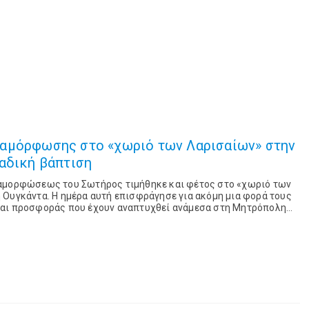
αμόρφωσης στο «χωριό των Λαρισαίων» στην
αδική βάπτιση
ταμορφώσεως του Σωτήρος τιμήθηκε και φέτος στο «χωριό των
 Ουγκάντα. Η ημέρα αυτή επισφράγησε για ακόμη μια φορά τους
και προσφοράς που έχουν αναπτυχθεί ανάμεσα στη Μητρόπολη
την επισκοπή Τζίντζα και Ανατολι...