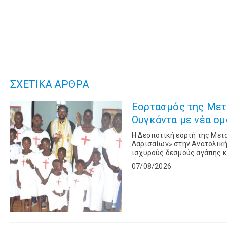
ΣΧΕΤΙΚΑ ΑΡΘΡΑ
Εορτασμός της Μετ
Ουγκάντα με νέα ομ
Η Δεσποτική εορτή της Με
Λαρισαίων» στην Ανατολική
ισχυρούς δεσμούς αγάπης 
Λαρίσης και Τυρνάβου και σ
07/08/2026