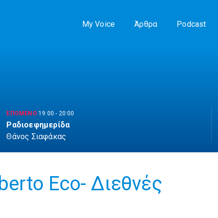
My Voice
Άρθρα
Podcast
ΕΠΟΜΕΝΟ
19:00
-
20:00
Ραδιοεφημερίδα
Θάνος Σιαφάκας
erto Eco- Διεθνές