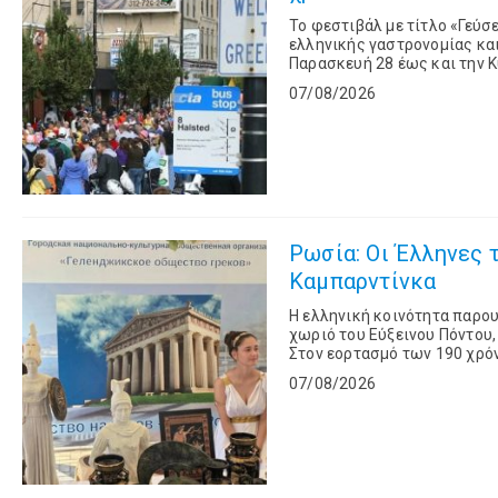
Το φεστιβάλ με τίτλο «Γεύσε
ελληνικής γαστρονομίας και
Παρασκευή 28 έως και την Κ
στην καρδιά της ελληνικής σ
07/08/2026
Ρωσία: Οι Έλληνες 
Καμπαρντίνκα
Η ελληνική κοινότητα παρου
χωριό του Εύξεινου Πόντου,
Στον εορτασμό των 190 χρό
Κοινότητα του Γκελεντζίκ, 
07/08/2026