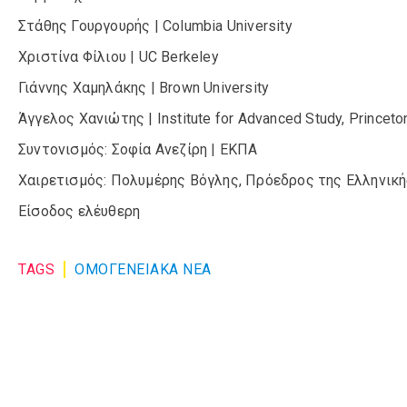
Στάθης Γουργουρής | Columbia University
Χριστίνα Φίλιου | UC Berkeley
Γιάννης Χαμηλάκης | Brown University
Άγγελος Χανιώτης | Institute for Advanced Study, Princeto
Συντονισμός: Σοφία Ανεζίρη | ΕΚΠΑ
Χαιρετισμός: Πολυμέρης Βόγλης, Πρόεδρος της Ελληνικ
Είσοδος ελέυθερη
TAGS
ΟΜΟΓΕΝΕΙΑΚΆ ΝΈΑ