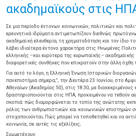
ακαδημαϊκούς στις ΗΠ
Σε μια περίοδο έντονων κοινωνικών, πολιτικών και πολ
ερευνητικά ιδρύματα αντιμετωπίζουν διεθνώς πρωτόγνωρ
ακαδημαϊκή ελευθερία, τη χρηματοδότηση και τον ίδιο το
λάβει ιδιαίτερα έντονο χαρακτήρα στις Ηνωμένες Πολιτε
ελληνικής –και ευρύτερα της ευρωπαϊκής– ακαδημαϊκής 
διαφορετικές συνθήκες που επικρατούν στην άλλη όχθη 
Για αυτό το λόγο, η Ελληνική Ένωση Ιστορικών διοργανών
πανεπιστήμια σήμερα;”, την Δευτέρα 23 Ιουνίου, στο Αμ
Αθηναίων (Ακαδημίας 50), στις 18:30, με διακεκριμένους
δραστηριοποιούνται στις ΗΠΑ, προκειμένου να τεθούν αυ
σκοπιά: πώς διαμορφώνεται το τοπίο της ανώτατης εκπαί
ρόλος των ανθρωπιστικών και κοινωνικών επιστημών σε
στοχοποιούνται; Πώς μπορεί να τοποθετηθεί και να αντι
κοινωνία, σε αυτές τις εξελίξεις;
Συμμετέχουν: