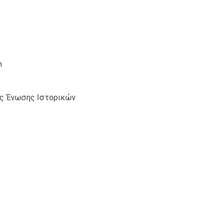
n
ής Ένωσης Ιστορικών