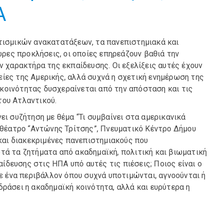
Α
ιτισμικών ανακατατάξεων, τα πανεπιστημιακά και
ες προκλήσεις, οι οποίες επηρεάζουν βαθιά την
ν χαρακτήρα της εκπαίδευσης. Οι εξελίξεις αυτές έχουν
ίες της Αμερικής, αλλά συχνά η σχετική ενημέρωση της
κοινότητας δυσχεραίνεται από την απόσταση και τις
του Ατλαντικού.
ει συζήτηση με θέμα “Τι συμβαίνει στα αμερικανικά
φιθέατρο “Αντώνης Τρίτσης”, Πνευματικό Κέντρο Δήμου
 και διακεκριμένες πανεπιστημιακούς που
τά τα ζητήματα από ακαδημαϊκή, πολιτική και βιωματική
δευσης στις ΗΠΑ υπό αυτές τις πιέσεις; Ποιος είναι ο
 ένα περιβάλλον όπου συχνά υποτιμώνται, αγνοούνται ή
δράσει η ακαδημαϊκή κοινότητα, αλλά και ευρύτερα η