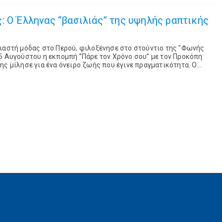
ηνας “βασιλιάς” της υψηλής ραπτικής
διαστή μόδας στο Περού, φιλοξένησε στο στούντιο της "Φωνής
5 Αυγούστου η εκπομπή ”Πάρε τον Χρόνο σου” με τον Προκόπη
, κατάφερε ...