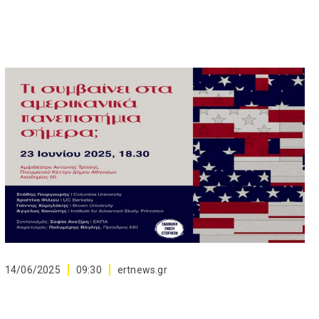
14/06/2025
09:30
ertnews.gr