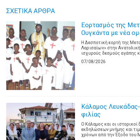
ΣΧΕΤΙΚΑ ΑΡΘΡΑ
Εορτασμός της Μετ
Ουγκάντα με νέα ομ
Η Δεσποτική εορτή της Με
Λαρισαίων» στην Ανατολική
ισχυρούς δεσμούς αγάπης 
Λαρίσης και Τυρνάβου και σ
07/08/2026
Κάλαμος Λευκάδας- 
φιλίας
Ο Κάλαμος και οι ιστορικο
εκδηλώσεων μνήμης και τιμ
χρόνων από την Έξοδο του 