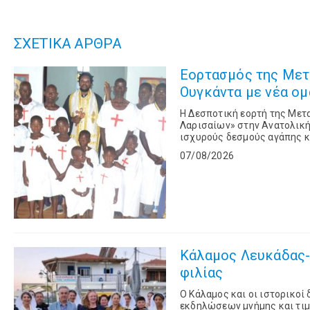
ΣΧΕΤΙΚΑ ΑΡΘΡΑ
Εορτασμός της Μετ
Ουγκάντα με νέα ομ
Η Δεσποτική εορτή της Με
Λαρισαίων» στην Ανατολική
ισχυρούς δεσμούς αγάπης 
Λαρίσης και Τυρνάβου και σ
07/08/2026
Κάλαμος Λευκάδας- 
φιλίας
Ο Κάλαμος και οι ιστορικο
εκδηλώσεων μνήμης και τιμ