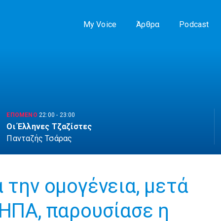
My Voice
Άρθρα
Podcast
ΕΠΟΜΕΝΟ
22:00
-
23:00
Οι Έλληνες Τζαζίστες
Πανταζής Τσάρας
 την ομογένεια, μετά
 ΗΠΑ, παρουσίασε η