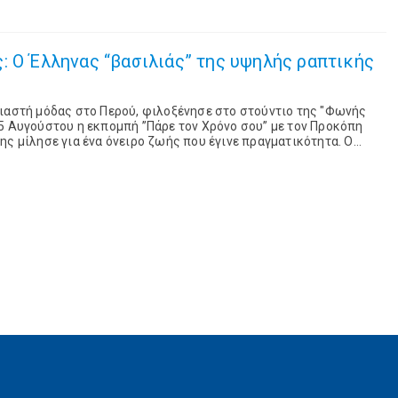
ηνας “βασιλιάς” της υψηλής ραπτικής
διαστή μόδας στο Περού, φιλοξένησε στο στούντιο της "Φωνής
5 Αυγούστου η εκπομπή ”Πάρε τον Χρόνο σου” με τον Προκόπη
, κατάφερε ...