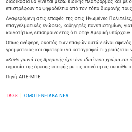
διαδικασία θα γίνεται μέσω ειδικής πλατφόρμας και με c
επιστρέφουν το ψηφοδέλτιο από τον τόπο διαμονής τους
Αναφερόμενη στις επαφές της στις Ηνωμένες Πολιτείες, 
επαγγελματικές ενώσεις, καθηγητές πανεπιστημίων, για
κοινοτήτων, επισημαίνοντας ότι στην Αμερική υπάρχουν 
Όπως ανέφερε, σκοπός των επαφών αυτών είναι αφενός 
γραμματείας και αφετέρου να καταγραφεί τι χρειάζεται να
«
Κάθε γωνιά της Αμερικής έχει ένα ιδιαίτερο χρώμα και 
σημασία της άμεσης επαφής με τις κοινότητες σε κάθε πο
Πηγή: ΑΠΕ-ΜΠΕ
TAGS
ΟΜΟΓΕΝΕΙΑΚΆ ΝΈΑ