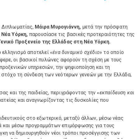
ς Διπλωματίας,
Μάιρα Μυρογιάννη,
μετά την πρόσφατη
Νέα Υόρκη,
παρουσίασε τις βασικές προτεραιότητες της
Γενικό Προξενείο της Ελλάδας στη Νέα Υόρκη.
ο ελληνισμό αποτελεί «
ένα δυναμικό σχέδιο
» το οποίο
έφερε, οι βασικοί πυλώνες αφορούν τη σχέση με τους
προξενικών υπηρεσιών, την ψηφιοποίηση και τη
ε στόχο τη σύνδεση των νεότερων γενεών με την Ελλάδα,
ας και της παιδείας, περιγράφοντας την «
εκπαίδευση και
ατείας και αναγνωρίζοντας τις δυσκολίες που
παιδευτικούς στο εξωτερικό, μεταξύ άλλων, μέσω νέας
λά και μέσω προγραμμάτων επιμόρφωσης για τους
γκη να δημιουργηθούν νέοι τρόποι προσέγγισης των