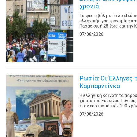
χρονιά
Το φεστιβάλ με τίτλο «Γεύσε
ελληνικής γαστρονομίας και
Παρασκευή 28 έως και την Κ
στην καρδιά της ελληνικής σ
07/08/2026
Ρωσία: Οι Έλληνες 
Καμπαρντίνκα
Η ελληνική κοινότητα παρου
χωριό του Εύξεινου Πόντου,
Στον εορτασμό των 190 χρό
Κοινότητα του Γκελεντζίκ, 
07/08/2026