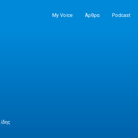
My Voice
Άρθρα
Podcast
λίδης