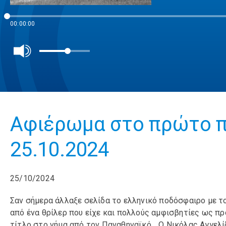
00:00:00
Αφιέρωμα στο πρώτο π
25.10.2024
25/10/2024
Σαν σήμερα άλλαξε σελίδα το ελληνικό ποδόσφαιρο με τ
από ένα θρίλερ που είχε και πολλούς αμφισβητίες ως πρ
τίτλο στο νήμα από τον Παναθηναϊκό… Ο Νικόλας Αγγελίδ