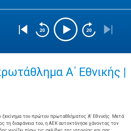
ρωτάθλημα Α΄ Εθνικής |
ο ξεκίνημα του πρώτου πρωταθλήματος Α’ Εθνικής. Μετά
ος τη διαφάνεια του, η ΑΕΚ αυτοκτόνησε χάνοντας τον
ης γυρίζει πίσω τις σελίδες της ιστορίας και σας