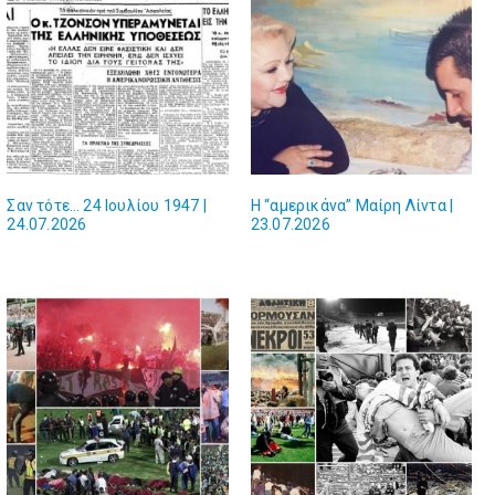
Σαν τότε… 24 Ιουλίου 1947 |
Η “αμερικάνα” Μαίρη Λίντα |
24.07.2026
23.07.2026