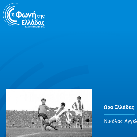
Μετάβαση
σε
περιεχόμενο
Ώρα Ελλάδας
Νικόλας Αγγε