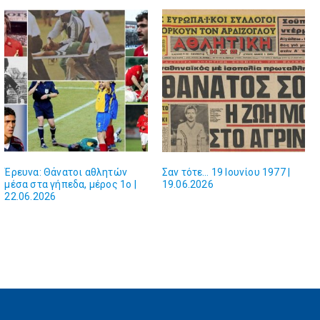
Έρευνα: Θάνατοι αθλητών
Σαν τότε… 19 Ιουνίου 1977 |
μέσα στα γήπεδα, μέρος 1ο |
19.06.2026
22.06.2026