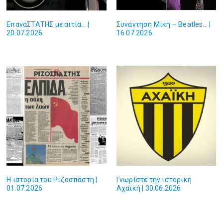
ΕπαναΣΤΑΤΗΣ με αιτία… |
Συνάντηση Μίκη – Beatles… |
20.07.2026
16.07.2026
Η ιστορία του Ριζοσπάστη |
Γνωρίστε την ιστορική
01.07.2026
Αχαϊκή | 30.06.2026