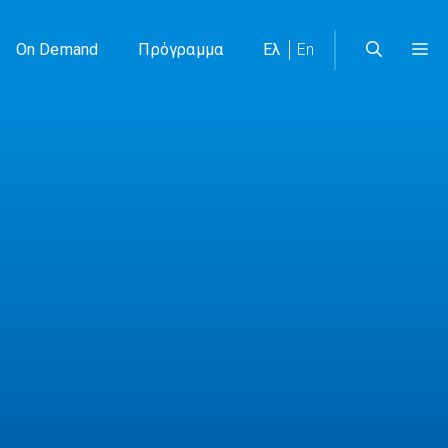
On Demand
Πρόγραμμα
Ελ
En