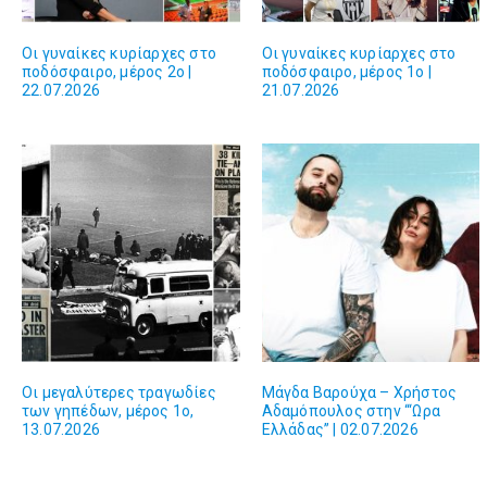
Οι γυναίκες κυρίαρχες στο
Οι γυναίκες κυρίαρχες στο
ποδόσφαιρο, μέρος 2ο |
ποδόσφαιρο, μέρος 1ο |
22.07.2026
21.07.2026
Οι μεγαλύτερες τραγωδίες
Μάγδα Βαρούχα – Χρήστος
των γηπέδων, μέρος 1ο,
Αδαμόπουλος στην “‘Ωρα
13.07.2026
Ελλάδας” | 02.07.2026