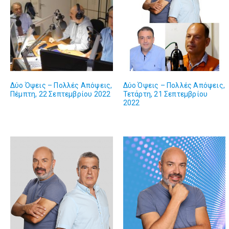
Δύο Όψεις – Πολλές Απόψεις,
Δύο Όψεις – Πολλές Απόψεις,
Πέμπτη, 22 Σεπτεμβρίου 2022
Τετάρτη, 21 Σεπτεμβρίου
2022