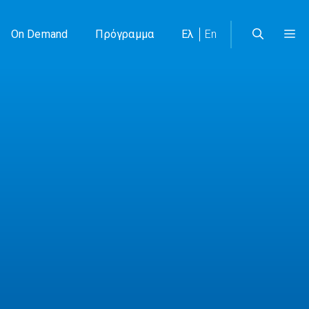
On Demand
Πρόγραμμα
Ελ
En