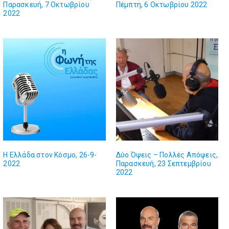
Παρασκευή, 7 Οκτωβρίου
Πέμπτη, 6 Οκτωβρίου 2022
2022
Η Ελλάδα στον Κόσμο, 26-9-
Δύο Όψεις – Πολλές Απόψεις,
2022
Παρασκευή, 23 Σεπτεμβρίου
2022