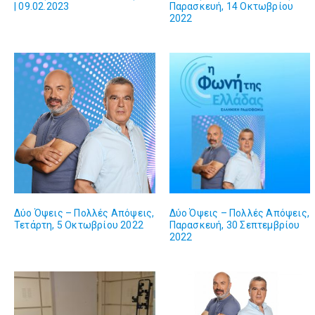
| 09.02.2023
Παρασκευή, 14 Οκτωβρίου
2022
Δύο Όψεις – Πολλές Απόψεις,
Δύο Όψεις – Πολλές Απόψεις,
Τετάρτη, 5 Οκτωβρίου 2022
Παρασκευή, 30 Σεπτεμβρίου
2022