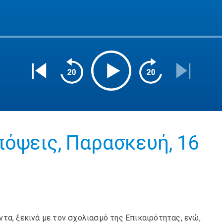
όψεις, Παρασκευή, 16
τα, ξεκινά με τον σχολιασμό της Επικαιρότητας, ενώ,