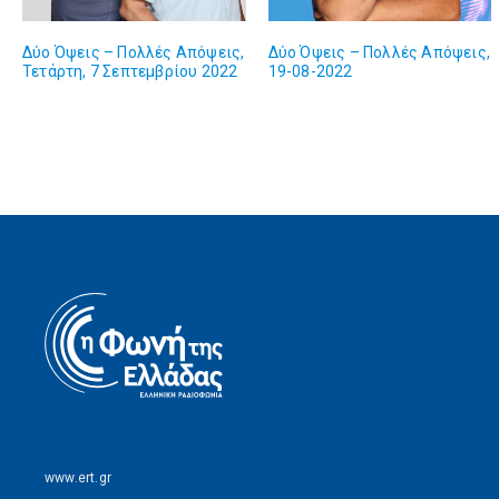
Δύο Όψεις – Πολλές Απόψεις,
Δύο Όψεις – Πολλές Απόψεις,
Τετάρτη, 7 Σεπτεμβρίου 2022
19-08-2022
www.ert.gr