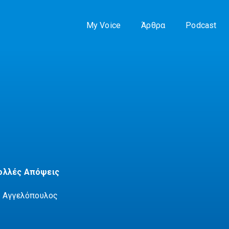
My Voice
Άρθρα
Podcast
ολλές Απόψεις
. Αγγελόπουλος