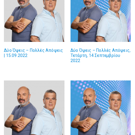
Δύο Όψεις – Πολλές Απόψεις
Δύο Όψεις – Πολλές Απόψεις,
| 15.09.2022
Τετάρτη, 14 Σεπτεμβρίου
2022