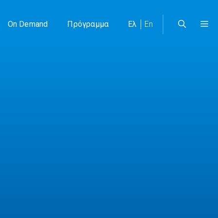
On Demand
Πρόγραμμα
Ελ
En