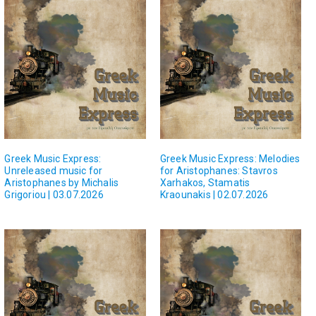
Greek Music Express:
Greek Music Express: Melodies
Unreleased music for
for Aristophanes: Stavros
Aristophanes by Michalis
Xarhakos, Stamatis
Grigoriou | 03.07.2026
Kraounakis | 02.07.2026