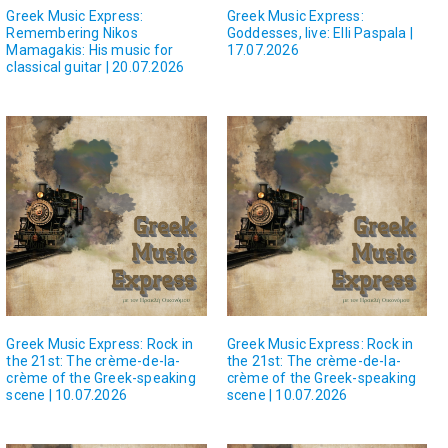
Greek Music Express:
Greek Music Express:
Remembering Nikos
Goddesses, live: Elli Paspala |
Mamagakis: His music for
17.07.2026
classical guitar | 20.07.2026
Greek Music Express: Rock in
Greek Music Express: Rock in
the 21st: The crème-de-la-
the 21st: The crème-de-la-
crème of the Greek-speaking
crème of the Greek-speaking
scene | 10.07.2026
scene | 10.07.2026