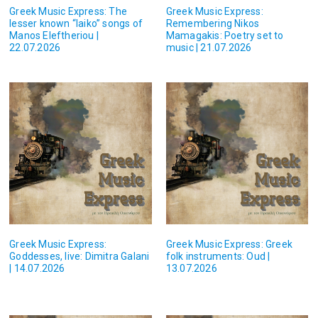
Greek Music Express: The
Greek Music Express:
lesser known “laiko” songs of
Remembering Nikos
Manos Eleftheriou |
Mamagakis: Poetry set to
22.07.2026
music | 21.07.2026
Greek Music Express:
Greek Music Express: Greek
Goddesses, live: Dimitra Galani
folk instruments: Oud |
| 14.07.2026
13.07.2026