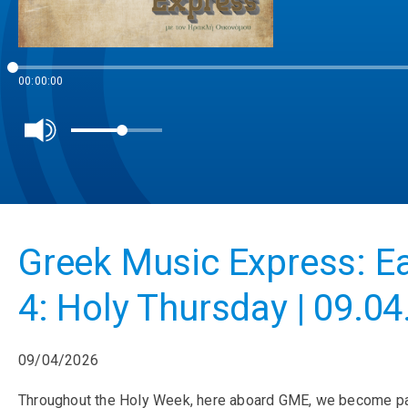
00:00:00
Greek Music Express: Eas
4: Holy Thursday | 09.0
09/04/2026
Throughout the Holy Week, here aboard GME, we become part o