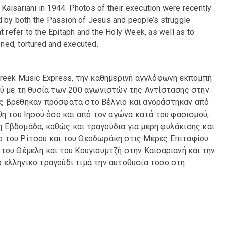
t Kaisariani in 1944. Photos of their execution were recently
ed by both the Passion of Jesus and people’s struggle
t refer to the Epitaph and the Holy Week, as well as to
ned, tortured and executed.
Greek Music Express, την καθημερινή αγγλόφωνη εκπομπή
ού με τη θυσία των 200 αγωνιστών της Αντίστασης στην
υς βρέθηκαν πρόσφατα στο Βέλγιο και αγοράστηκαν από
θη του Ιησού όσο και από τον αγώνα κατά του φασισμού,
 Εβδομάδα, καθώς και τραγούδια για μέρη φυλάκισης και
ο του Ρίτσου και του Θεοδωράκη στις Μέρες Επιταφίου
του Θέμελη και του Κουγιουμτζή στην Καισαριανή και την
 ελληνικό τραγούδι τιμά την αυτοθυσία τόσο στη