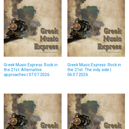
Greek Music Express: Rock in
Greek Music Express: Rock in
the 21st: Alternative
the 21st: The indy side |
approaches | 07.07.2026
06.07.2026