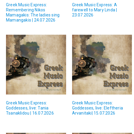
Greek Music Express:
Greek Music Express: A
Remembering Nikos
farewell to Mary Linda |
Mamagakis: The ladies sing
23.07.2026
Mamangakis | 24.07.2026
Greek Music Express:
Greek Music Express:
Goddesses, live: Tania
Goddesses, live: Eleftheria
Tsanaklidou | 16.07.2026
Arvanitaki| 15.07.2026