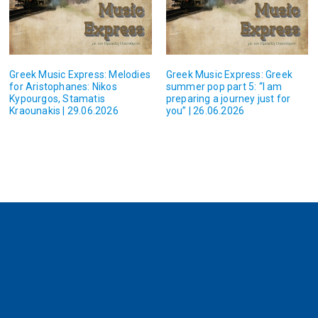
Greek Music Express: Melodies
Greek Music Express: Greek
for Aristophanes: Nikos
summer pop part 5: “I am
Kypourgos, Stamatis
preparing a journey just for
Kraounakis | 29.06.2026
you” | 26.06.2026