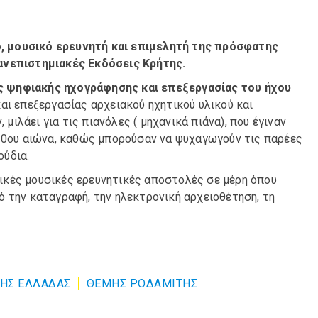
, μουσικό ερευνητή και επιμελητή της πρόσφατης
Πανεπιστημιακές Εκδόσεις Κρήτης.
 ψηφιακής ηχογράφησης και επεξεργασίας του ήχου
αι επεξεργασίας αρχειακού ηχητικού υλικού και
λάει για τις πιανόλες ( μηχανικά πιάνα), που έγιναν
 20ου αιώνα, καθώς μπορούσαν να ψυχαγωγούν τις παρέες
ούδια.
ικές μουσικές ερευνητικές αποστολές σε μέρη όπου
 την καταγραφή, την ηλεκτρονική αρχειοθέτηση, τη
ΤΗΣ ΕΛΛΑΔΑΣ
ΘΕΜΗΣ ΡΟΔΑΜΙΤΗΣ