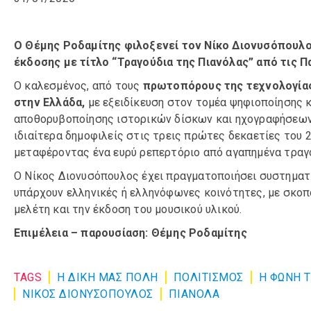
O Θέμης Ροδαμίτης φιλοξενεί τον Νίκο Διονυσόπουλο
έκδοσης με τίτλο “Τραγούδια της Πιανόλας” από τις 
Ο καλεσμένος, από τους
πρωτοπόρους της τεχνολογίας
στην Ελλάδα,
με εξειδίκευση στον τομέα ψηφιοποίησης κ
αποθορυβοποίησης ιστορικών δίσκων και ηχογραφήσεων, μι
ιδιαίτερα δημοφιλείς στις τρεις πρώτες δεκαετίες του
μεταφέροντας ένα ευρύ ρεπερτόριο από αγαπημένα τραγ
Ο Νίκος Διονυσόπουλος έχει πραγματοποιήσει συστηματ
υπάρχουν ελληνικές ή ελληνόφωνες κοινότητες, με σκοπό
μελέτη και την έκδοση του μουσικού υλικού.
Επιμέλεια – παρουσίαση: Θέμης Ροδαμίτης
TAGS
Η ΔΙΚΗ ΜΑΣ ΠΟΛΗ
ΠΟΛΙΤΙΣΜΌΣ
Η ΦΩΝΗ 
ΝΙΚΟΣ ΔΙΟΝΥΣΟΠΟΥΛΟΣ
ΠΙΑΝΟΛΑ