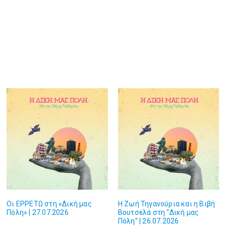
Οι ΕΡΡΕΤΩ στη «Δική μας
Η Ζωή Τηγανούρια και η Βιβή
Πόλη» | 27.07.2026
Βουτσελά στη “Δική μας
Πόλη” | 26.07.2026