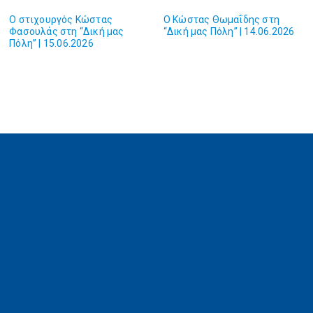
O στιχουργός Κώστας
O Κώστας Θωμαΐδης στη
Φασουλάς στη “Δική μας
“Δική μας Πόλη” | 14.06.2026
Πόλη” | 15.06.2026