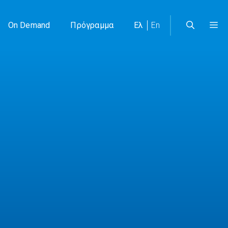
On Demand
Πρόγραμμα
Ελ
En