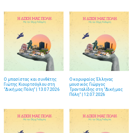
Ο μπασίστας και συνθέτης
Ο κορυφαίος Έλληνας
Γιώτης Κιουρτσόγλου στη
μουσικός Γιώργος
“Δική μας Πόλη” | 13.07.2026
Τρανταλίδης στη “Δική μας
Πόλη” | 12.07.2026