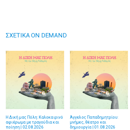
ΣΧΕΤΙΚΑ ON DEMAND
Η Δική μας Πόλη: Kαλοκαιρινό
Άγγελος Παπαδημητρίου:
αφιέρωμα με τραγούδια και
μνήμες, θέατρο και
ποίηση | 02.08.2026
δημιουργία | 01.08.2026