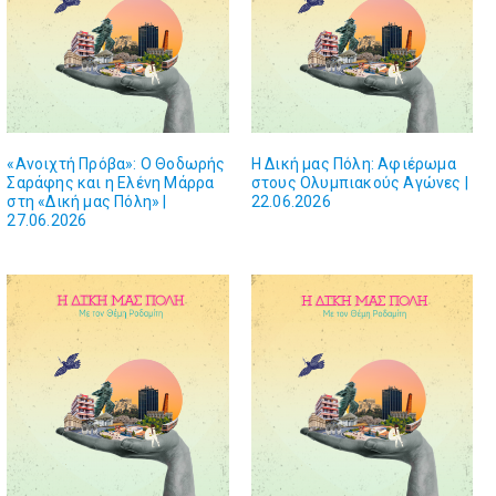
«Ανοιχτή Πρόβα»: Ο Θοδωρής
Η Δική μας Πόλη: Αφιέρωμα
Σαράφης και η Ελένη Μάρρα
στους Ολυμπιακούς Αγώνες |
στη «Δική μας Πόλη» |
22.06.2026
27.06.2026