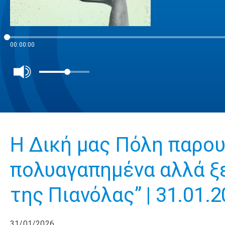
00:00:00
H Δική μας Πόλη παρου
πολυαγαπημένα αλλά ξ
της Πιανόλας” | 31.01.
31/01/2026