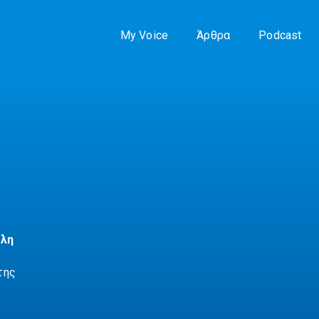
My Voice
Άρθρα
Podcast
όλη
της