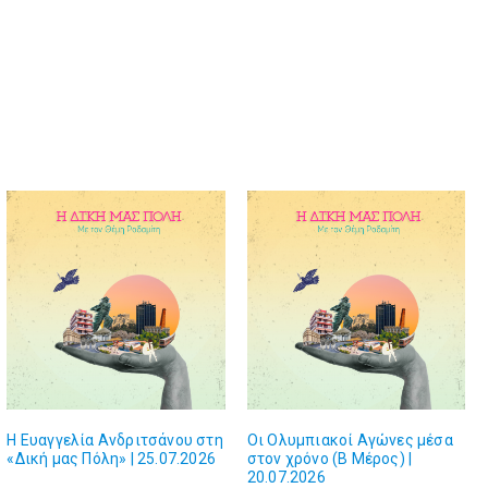
Η Ευαγγελία Ανδριτσάνου στη
Οι Ολυμπιακοί Αγώνες μέσα
«Δική μας Πόλη» | 25.07.2026
στον χρόνο (Β Μέρος) |
20.07.2026