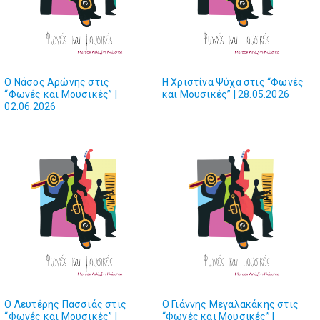
O Νάσος Αρώνης στις
Η Χριστίνα Ψύχα στις “Φωνές
“Φωνές και Μουσικές” |
και Μουσικές” | 28.05.2026
02.06.2026
O Λευτέρης Πασσιάς στις
Ο Γιάννης Μεγαλακάκης στις
“Φωνές και Mουσικές” |
“Φωνές και Μουσικές” |