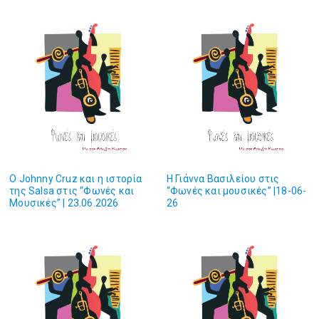
Ο Johnny Cruz και η ιστορία
H Γιάννα Βασιλείου στις
της Salsa στις “Φωνές και
“Φωνές και μουσικές” |18-06-
Μουσικές” | 23.06.2026
26