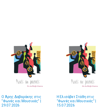
O Άρης Δαβαράκης στις
Η Ελισάβετ Στάθη στις
“Φωνές και Mουσικές” |
“Φωνές και Mουσικές” |
29.07.2026
15.07.2026