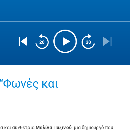
 “Φωνές και
α και συνθέτρια
Μελίνα Παξινού
, μια δημιουργό που