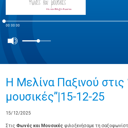
00:00:00
H Mελίνα Παξινού στις
μουσικές”|15-12-25
15/12/2025
Στις
Φωνές και Μουσικές
φιλοξενήσαμε τη σαξοφωνίστ