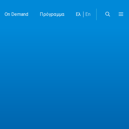
On Demand
Πρόγραμμα
Ελ
En