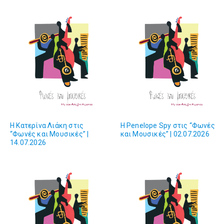
H Κατερίνα Λιάκη στις
H Penelope Spy στις “Φωνές
“Φωνές και Μουσικές” |
και Μουσικές” | 02.07.2026
14.07.2026