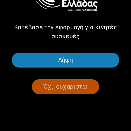
Κατέβασε την εφαρμογή για κινητές
συσκευές
Λήψη
“Η Ελλάδα στον Κόσμο” με
“Η Ελλάδα στον Κόσμο” με
τον Γιώργο Διονυσόπουλο |
τον Γιώργο Διονυσόπουλο |
15.07.2026
14.07.2026
Όχι, ευχαριστώ