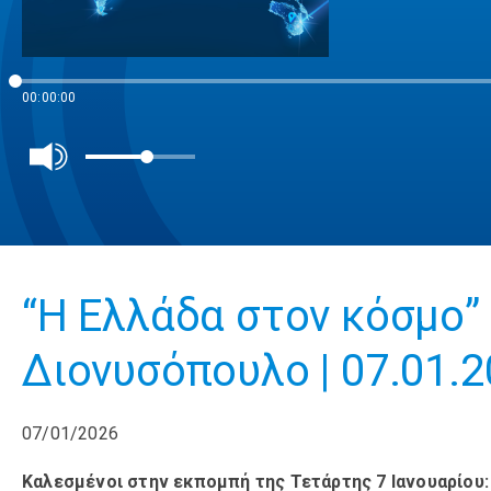
00:00:00
“Η Ελλάδα στον κόσμο”
Διονυσόπουλο | 07.01.
07/01/2026
Καλεσμένοι στην εκπομπή της Τετάρτης 7 Ιανουαρίου: