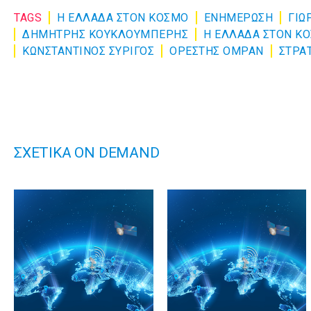
TAGS
Η ΕΛΛΑΔΑ ΣΤΟΝ ΚΟΣΜΟ
ΕΝΗΜΈΡΩΣΗ
ΓΙΩ
ΔΗΜΗΤΡΗΣ ΚΟΥΚΛΟΥΜΠΕΡΗΣ
Η ΕΛΛΑΔΑ ΣΤΟΝ Κ
ΚΩΝΣΤΑΝΤΙΝΟΣ ΣΥΡΙΓΟΣ
ΟΡΕΣΤΗΣ ΟΜΡΑΝ
ΣΤΡΑ
ΣΧΕΤΙΚΑ ON DEMAND