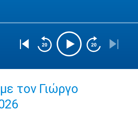
 με τον Γιώργο
2026