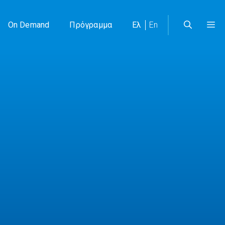
On Demand
Πρόγραμμα
Ελ
En