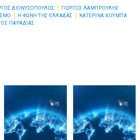
ΡΓΟΣ ΔΙΟΝΥΣΟΠΟΥΛΟΣ
ΓΙΩΡΓΟΣ ΛΑΜΠΡΟΥΛΗΣ
ΟΣΜΟ
Η ΦΩΝΗ ΤΗΣ ΕΛΛΑΔΑΣ
ΚΑΤΕΡΙΝΑ ΧΟΥΜΠΑ
ΤΟΣ ΠΑΡΑΔΙΑΣ