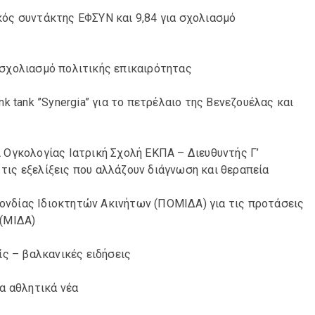
ός συντάκτης ΕΦΣΥΝ και 9,84 για σχολιασμό
 σχολιασμό πολιτικής επικαιρότητας
k tank ”Synergia” για το πετρέλαιο της Βενεζουέλας και
 Ογκολογίας Ιατρική Σχολή ΕΚΠΑ – Διευθυντής Γ’
ι τις εξελίξεις που αλλάζουν διάγνωση και θεραπεία
νδίας Ιδιοκτητών Ακινήτων (ΠΟΜΙΔΑ) για τις προτάσεις
 (ΜΙΔΑ)
ίς – βαλκανικές ειδήσεις
α αθλητικά νέα