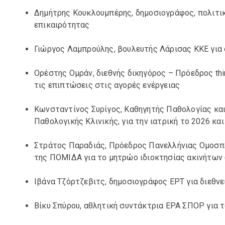
Δημήτρης Κουκλουμπέρης, δημοσιογράφος, πολιτικ
επικαιρότητας
Γιώργος Λαμπρούλης, βουλευτής Λάρισας ΚΚΕ για
Ορέστης Ομράν, διεθνής δικηγόρος – Πρόεδρος thin
τις επιπτώσεις στις αγορές ενέργειας
Κωνσταντίνος Συρίγος, Καθηγητής Παθολογίας και
Παθολογικής Κλινικής, για την ιατρική το 2026 κα
Στράτος Παραδιάς, Πρόεδρος Πανελλήνιας Ομοσπο
της ΠΟΜΙΔΑ για το μητρώο ιδιοκτησίας ακινήτων
Ιβάνα Τζόρτζεβιτς, δημοσιογράφος ΕΡΤ για διεθνε
Βίκυ Σπύρου, αθλητική συντάκτρια ΕΡΑ ΣΠΟΡ για τ