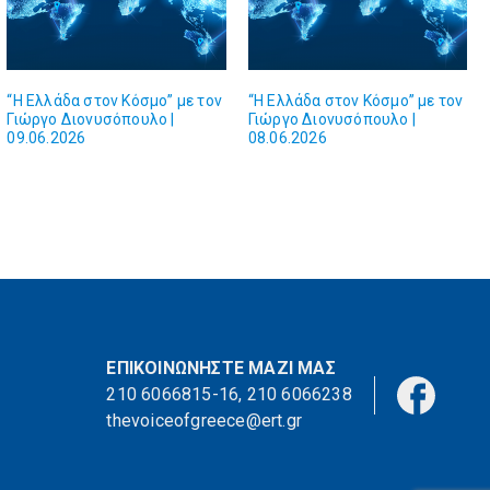
“Η Ελλάδα στον Κόσμο” με τον
“Η Ελλάδα στον Κόσμο” με τον
Γιώργο Διονυσόπουλο |
Γιώργο Διονυσόπουλο |
09.06.2026
08.06.2026
ΕΠΙΚΟΙΝΩΝΗΣΤΕ ΜΑΖΙ ΜΑΣ
210 6066815-16
,
210 6066238
thevoiceofgreece@ert.gr