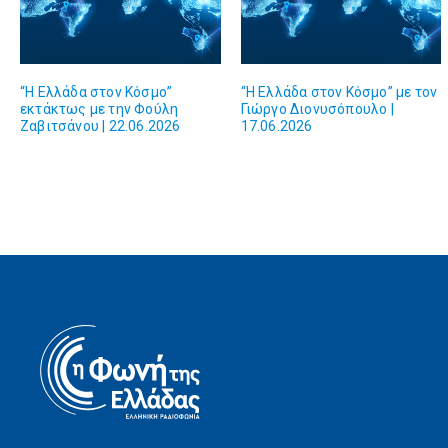
“Η Ελλάδα στον Κόσμο”
“Η Ελλάδα στον Κόσμο” με τον
εκτάκτως με την Φούλη
Γιώργο Διονυσόπουλο |
Ζαβιτσάνου | 22.06.2026
17.06.2026