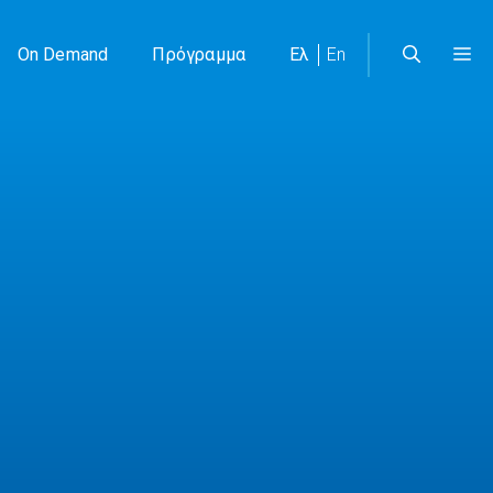
On Demand
Πρόγραμμα
Ελ
En