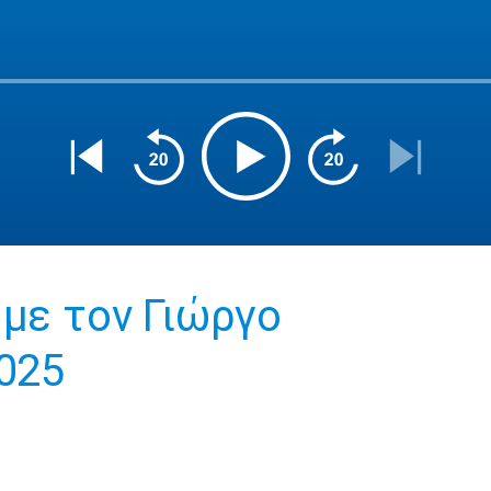
 με τον Γιώργο
2025