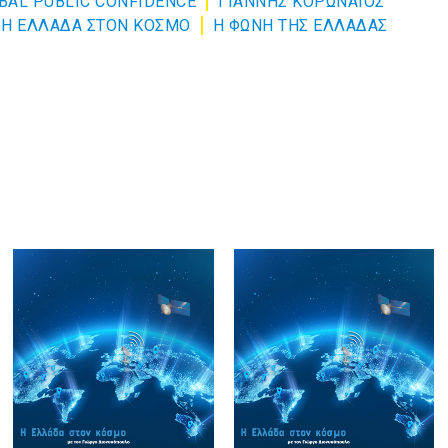
BAL PUBLIC CONFIDENCE
ΓΙΑΝΝΗΣ ΚΟΡΩΝΑΙΟΣ
Η ΕΛΛΑΔΑ ΣΤΟΝ ΚΟΣΜΟ
Η ΦΩΝΗ ΤΗΣ ΕΛΛΑΔΑΣ