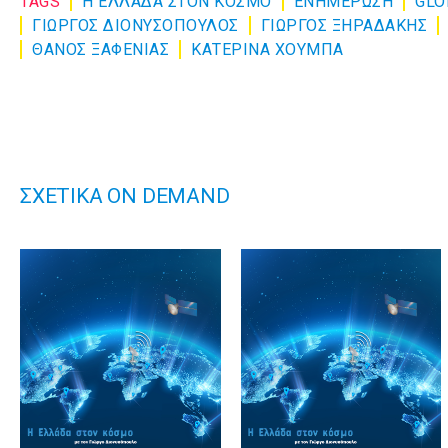
TAGS
Η ΕΛΛΑΔΑ ΣΤΟΝ ΚΟΣΜΟ
ΕΝΗΜΈΡΩΣΗ
GLO
ΓΙΩΡΓΟΣ ΔΙΟΝΥΣΟΠΟΥΛΟΣ
ΓΙΩΡΓΟΣ ΞΗΡΑΔΑΚΗΣ
ΘΑΝΟΣ ΞΑΦΕΝΙΑΣ
ΚΑΤΕΡΙΝΑ ΧΟΥΜΠΑ
ΣΧΕΤΙΚΑ ON DEMAND