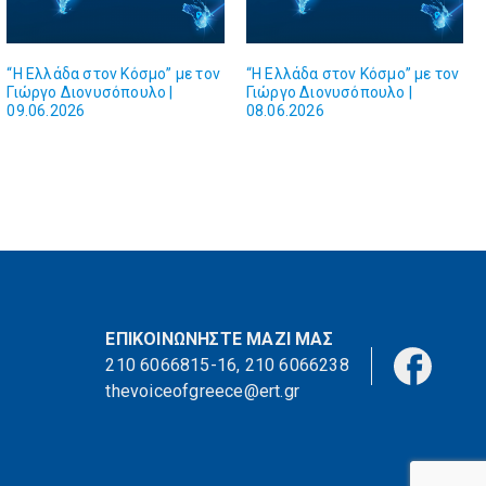
“Η Ελλάδα στον Κόσμο” με τον
“Η Ελλάδα στον Κόσμο” με τον
Γιώργο Διονυσόπουλο |
Γιώργο Διονυσόπουλο |
09.06.2026
08.06.2026
ΕΠΙΚΟΙΝΩΝΗΣΤΕ ΜΑΖΙ ΜΑΣ
210 6066815-16
,
210 6066238
thevoiceofgreece@ert.gr