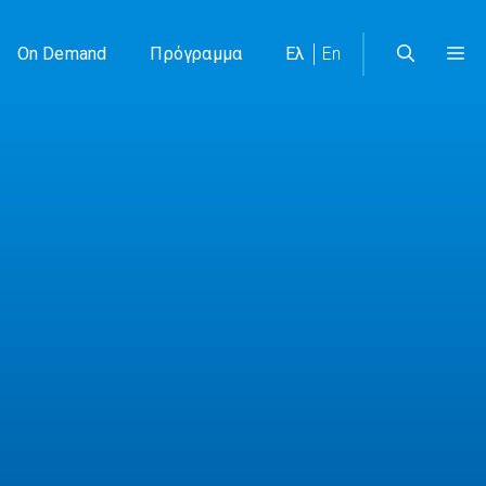
On Demand
Πρόγραμμα
Ελ
En