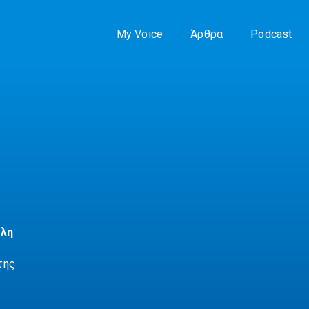
My Voice
Άρθρα
Podcast
όλη
της