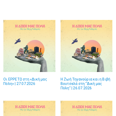
Οι ΕΡΡΕΤΩ στη «Δική μας
Η Ζωή Τηγανούρια και η Βιβή
Πόλη» | 27.07.2026
Βουτσελά στη “Δική μας
Πόλη” | 26.07.2026