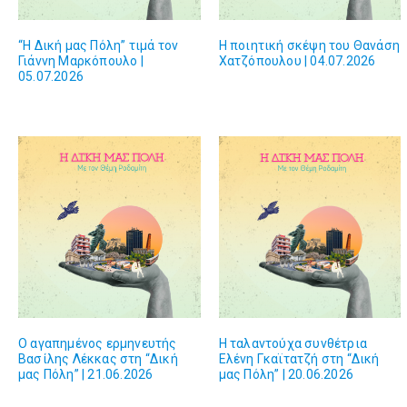
“Η Δική μας Πόλη” τιμά τον
Η ποιητική σκέψη του Θανάση
Γιάννη Μαρκόπουλο |
Χατζόπουλου | 04.07.2026
05.07.2026
Ο αγαπημένος ερμηνευτής
Η ταλαντούχα συνθέτρια
Βασίλης Λέκκας στη “Δική
Ελένη Γκαϊτατζή στη “Δική
μας Πόλη” | 21.06.2026
μας Πόλη” | 20.06.2026