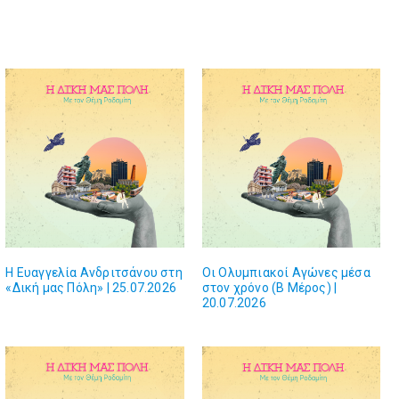
Η Ευαγγελία Ανδριτσάνου στη
Οι Ολυμπιακοί Αγώνες μέσα
«Δική μας Πόλη» | 25.07.2026
στον χρόνο (Β Μέρος) |
20.07.2026