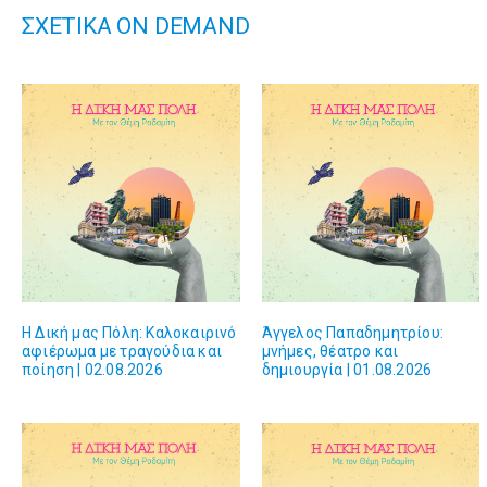
ΣΧΕΤΙΚΑ ON DEMAND
Η Δική μας Πόλη: Kαλοκαιρινό
Άγγελος Παπαδημητρίου:
αφιέρωμα με τραγούδια και
μνήμες, θέατρο και
ποίηση | 02.08.2026
δημιουργία | 01.08.2026