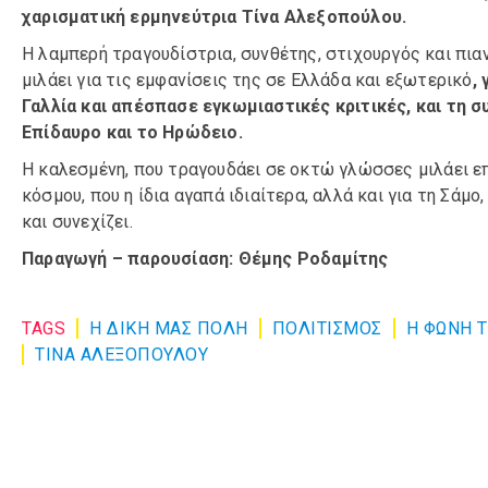
χαρισματική ερμηνεύτρια Τίνα Αλεξοπούλου.
Η λαμπερή τραγουδίστρια, συνθέτης, στιχουργός και πια
μιλάει για τις εμφανίσεις της σε Ελλάδα και εξωτερικό
,
Γαλλία και απέσπασε εγκωμιαστικές κριτικές, και τη
Επίδαυρο και το Ηρώδειο.
Η καλεσμένη, που τραγουδάει σε οκτώ γλώσσες μιλάει επ
κόσμου, που η ίδια αγαπά ιδιαίτερα, αλλά και για τη Σάμο
και συνεχίζει.
Παραγωγή – παρουσίαση: Θέμης Ροδαμίτης
TAGS
Η ΔΙΚΗ ΜΑΣ ΠΟΛΗ
ΠΟΛΙΤΙΣΜΌΣ
Η ΦΩΝΗ 
ΤΙΝΑ ΑΛΕΞΟΠΟΥΛΟΥ