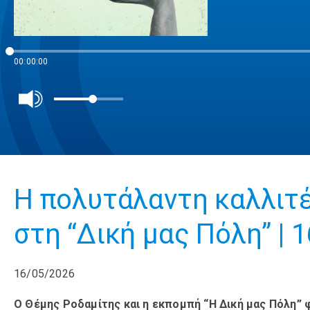
00:00:00
Η πολυτάλαντη καλλιτέ
στη “Δική μας Πόλη” | 
16/05/2026
Ο Θέμης Ροδαμίτης και η εκπομπή “Η Δική μας Πόλη” 