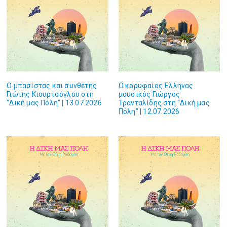
Ο μπασίστας και συνθέτης
Ο κορυφαίος Έλληνας
Γιώτης Κιουρτσόγλου στη
μουσικός Γιώργος
“Δική μας Πόλη” | 13.07.2026
Τρανταλίδης στη “Δική μας
Πόλη” | 12.07.2026