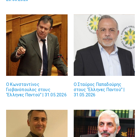
Ο Κωνσταντίνος
Ο Σταύρος Παπαδούρης
Γιοβανόπουλος στους
στους ‘Έλληνες Παντού” |
‘Έλληνες Παντού” | 31.05.2026
31.05.2026