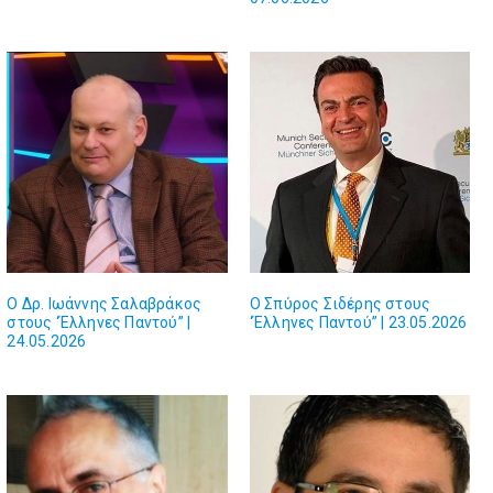
Ο Δρ. Ιωάννης Σαλαβράκος
Ο Σπύρος Σιδέρης στους
στους ‘Έλληνες Παντού” |
‘Έλληνες Παντού” | 23.05.2026
24.05.2026