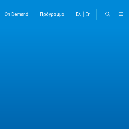
On Demand
Πρόγραμμα
Ελ
En