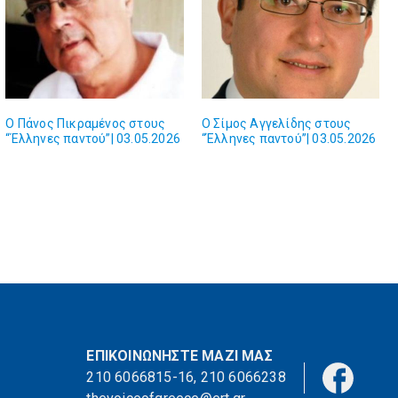
Ο Πάνος Πικραμένος στους
Ο Σίμος Αγγελίδης στους
“Έλληνες παντού”| 03.05.2026
“Έλληνες παντού”| 03.05.2026
ΕΠΙΚΟΙΝΩΝΗΣΤΕ ΜΑΖΙ ΜΑΣ
210 6066815-16
,
210 6066238