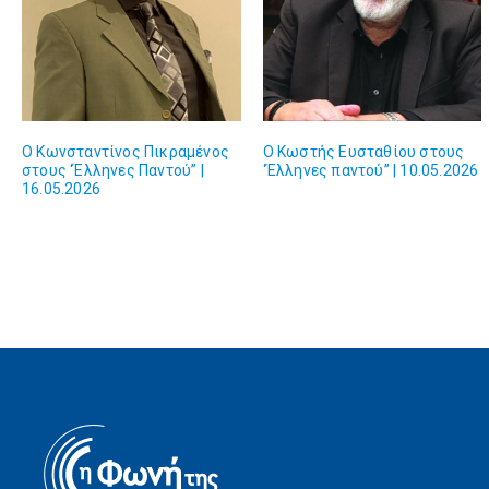
Ο Κωνσταντίνος Πικραμένος
Ο Κωστής Ευσταθίου στους
στους ‘Έλληνες Παντού” |
‘Έλληνες παντού” | 10.05.2026
16.05.2026