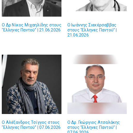
Ο Δρ Νίκος Μιχαηλίδης στους
Ο Ιωάννης Σιεκέρσαββας
‘Έλληνες Παντού” | 21.06.2026
στους ‘Έλληνες Παντού” |
21.06.2026
Ο Αλέξανδρος Τσίγγος στους
Ο Δρ. Γεώργιος Ατσαλάκης
‘Έλληνες Παντού” | 07.06.2026
στους ‘Έλληνες Παντού” |
07.06.2026