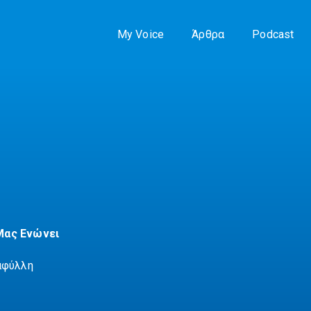
My Voice
Άρθρα
Podcast
Μας Ενώνει
αφύλλη