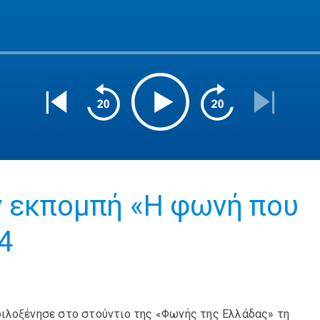
ν εκπομπή «Η φωνή που
4
ιλοξένησε στο στούντιο της «Φωνής της Ελλάδας» τη