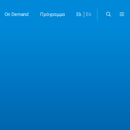
On Demand
Πρόγραμμα
Ελ
En