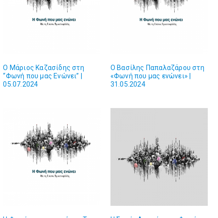
Ο Μάριος Καζασίδης στη
Ο Βασίλης Παπαλαζάρου στη
“Φωνή που μας Ενώνει” |
«Φωνή που μας ενώνει» |
05.07.2024
31.05.2024