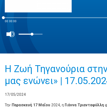
00:00:00
Η Ζωή Τηγανούρια στη
μας ενώνει» | 17.05.202
17/05/2024
Την
Παρασκευή 17 Μαΐου
2024, η
Γιάννα Τριανταφύλλη
φ