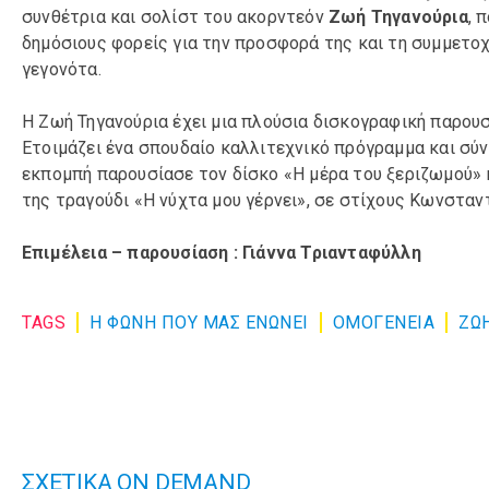
συνθέτρια και σολίστ του ακορντεόν
Ζωή Τηγανούρια
, 
δημόσιους φορείς για την προσφορά της και τη συμμετοχή
γεγονότα.
Η Ζωή Τηγανούρια έχει μια πλούσια δισκογραφική παρουσ
Ετοιμάζει ένα σπουδαίο καλλιτεχνικό πρόγραμμα και σύν
εκπομπή παρουσίασε τον δίσκο «Η μέρα του ξεριζωμού»
της τραγούδι «Η νύχτα μου γέρνει», σε στίχους Κωνσταν
Επιμέλεια – παρουσίαση : Γιάννα Τριανταφύλλη
TAGS
Η ΦΩΝΗ ΠΟΥ ΜΑΣ ΕΝΩΝΕΙ
ΟΜΟΓΈΝΕΙΑ
ΖΩ
ΣΧΕΤΙΚΑ ON DEMAND