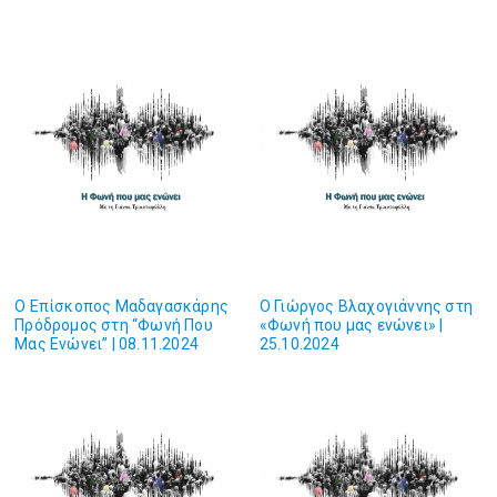
Ο Επίσκοπος Μαδαγασκάρης
Ο Γιώργος Βλαχογιάννης στη
Πρόδρομος στη “Φωνή Που
«Φωνή που μας ενώνει» |
Μας Ενώνει” | 08.11.2024
25.10.2024