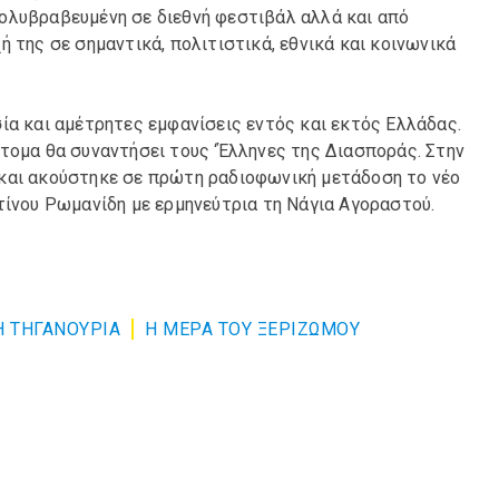
πολυβραβευμένη σε διεθνή φεστιβάλ αλλά και από
 της σε σημαντικά, πολιτιστικά, εθνικά και κοινωνικά
ία και αμέτρητες εμφανίσεις εντός και εκτός Ελλάδας.
τομα θα συναντήσει τους ‘Έλληνες της Διασποράς. Στην
 και ακούστηκε σε πρώτη ραδιοφωνική μετάδοση το νέο
τίνου Ρωμανίδη με ερμηνεύτρια τη Νάγια Αγοραστού.
Η ΤΗΓΑΝΟΥΡΙΑ
Η ΜΕΡΑ ΤΟΥ ΞΕΡΙΖΩΜΟΥ