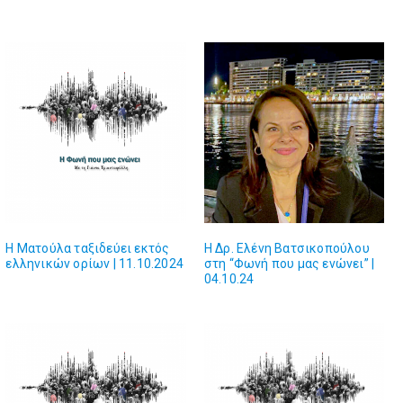
Η Ματούλα ταξιδεύει εκτός
Η Δρ. Ελένη Βατσικοπούλου
ελληνικών ορίων | 11.10.2024
στη “Φωνή που μας ενώνει” |
04.10.24