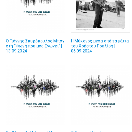
Ο Γιάννης Σπυρόπουλος Μπαχ
Η Μύκονος μέσα από τα μάτια
στη “Φωνή που μας Ενώνει” |
του Χρήστου Πουλίδη |
13.09.2024
06.09.2024