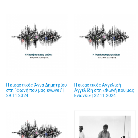
Η εικαστικός Άννα Δημητρίου
H εικαστικός Αγγελική
στη “Φωνή που μας ενώνει” |
Αγγελίδη στη «Φωνή που μας
29.11.2024
Eνώνει» | 22.11.2024