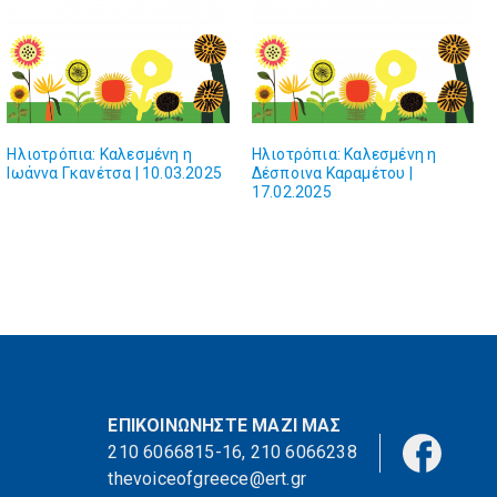
Ηλιοτρόπια: Καλεσμένη η
Ηλιοτρόπια: Καλεσμένη η
Ιωάννα Γκανέτσα | 10.03.2025
Δέσποινα Καραμέτου |
17.02.2025
ΕΠΙΚΟΙΝΩΝΗΣΤΕ ΜΑΖΙ ΜΑΣ
210 6066815-16
,
210 6066238
thevoiceofgreece@ert.gr