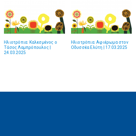
Ηλιοτρόπια: Καλεσμένος ο
Ηλιοτρόπια: Αφιέρωμα στον
Τάσος Λαμπρόπουλος |
Οδυσσέα Ελύτη | 17.03.2025
24.03.2025