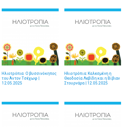
Ηλιοτρόπια: Ο βυσσινόκηπος
Ηλιοτρόπια: Καλεσμένη η
του Άντον Τσέχωφ |
Θεοδοσία Λεβίδη και η Βίβιαν
12.05.2025
Στουρνάρα | 12.05.2025