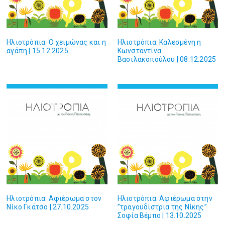
Ηλιοτρόπια: Ο χειμώνας και η
Ηλιοτρόπια: Καλεσμένη η
αγάπη | 15.12.2025
Κωνσταντίνα
Βασιλακοπούλου | 08.12.2025
Ηλιοτρόπια: Αφιέρωμα στον
Ηλιοτρόπια: Αφιέρωμα στην
Νίκο Γκάτσο | 27.10.2025
”τραγουδίστρια της Νίκης”
Σοφία Βέμπο | 13.10.2025