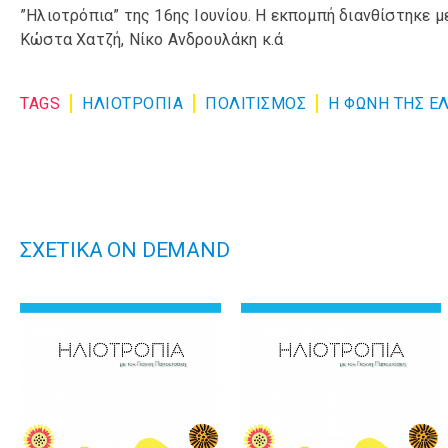
”Ηλιοτρόπια” της 16ης Ιουνίου. Η εκπομπή διανθίστηκε μ
Kώστα Χατζή, Νίκο Ανδρουλάκη κ.ά
TAGS
ΗΛΙΟΤΡΟΠΙΑ
ΠΟΛΙΤΙΣΜΌΣ
Η ΦΩΝΗ ΤΗΣ Ε
ΣΧΕΤΙΚΑ ON DEMAND