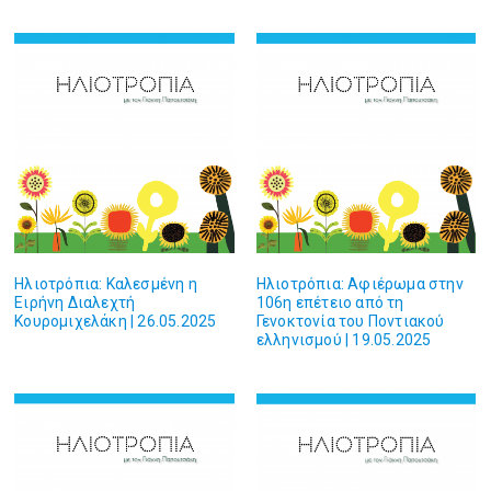
Ηλιοτρόπια: Καλεσμένη η
Ηλιοτρόπια: Αφιέρωμα στην
Ειρήνη Διαλεχτή
106η επέτειο από τη
Κουρομιχελάκη | 26.05.2025
Γενοκτονία του Ποντιακού
ελληνισμού | 19.05.2025