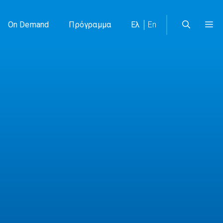
On Demand
Πρόγραμμα
Ελ
En