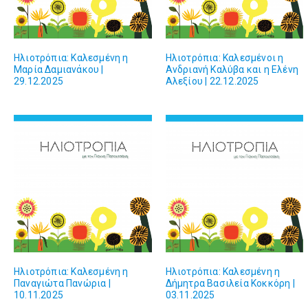
Ηλιοτρόπια: Καλεσμένη η
Ηλιοτρόπια: Καλεσμένοι η
Μαρία Δαμιανάκου |
Ανδριανή Καλύβα και η Ελένη
29.12.2025
Αλεξίου | 22.12.2025
Ηλιοτρόπια: Καλεσμένη η
Ηλιοτρόπια: Καλεσμένη η
Παναγιώτα Πανώρια |
Δήμητρα Βασιλεία Κοκκόρη |
10.11.2025
03.11.2025