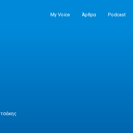
My Voice
Άρθρα
Podcast
υτσάκης