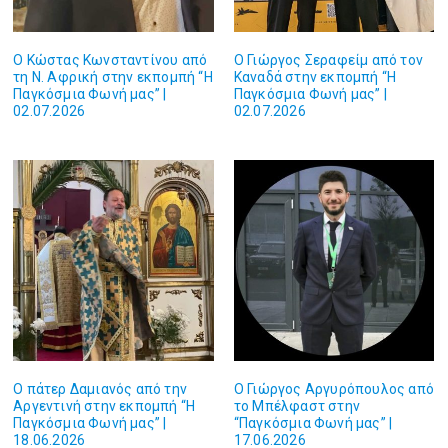
Ο Κώστας Κωνσταντίνου από
Ο Γιώργος Σεραφείμ από τον
τη Ν. Αφρική στην εκπομπή “Η
Καναδά στην εκπομπή “Η
Παγκόσμια Φωνή μας” |
Παγκόσμια Φωνή μας” |
02.07.2026
02.07.2026
O πάτερ Δαμιανός από την
Ο Γιώργος Αργυρόπουλος από
Αργεντινή στην εκπομπή “Η
το Μπέλφαστ στην
Παγκόσμια Φωνή μας” |
“Παγκόσμια Φωνή μας” |
18.06.2026
17.06.2026