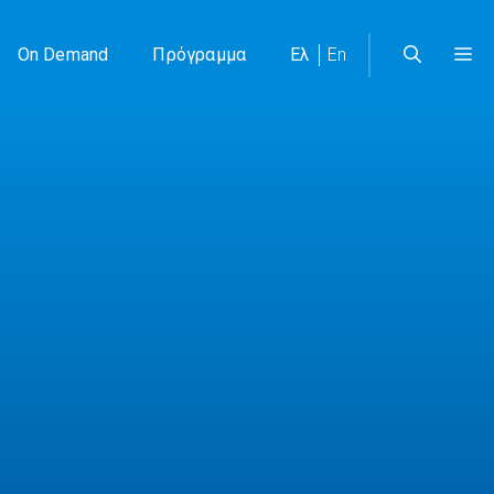
On Demand
Πρόγραμμα
Ελ
En