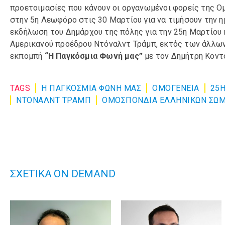
προετοιμασίες που κάνουν οι οργανωμένοι φορείς της Ομ
στην 5η Λεωφόρο στις 30 Μαρτίου για να τιμήσουν την η
εκδήλωση του Δημάρχου της πόλης για την 25η Μαρτίου 
Αμερικανού προέδρου Ντόναλντ Τράμπ, εκτός των άλλων
εκπομπή
“Η Παγκόσμια Φωνή μας”
με τον Δημήτρη Κοντο
TAGS
Η ΠΑΓΚΟΣΜΙΑ ΦΩΝΗ ΜΑΣ
ΟΜΟΓΈΝΕΙΑ
25Η
ΝΤΟΝΑΛΝΤ ΤΡΑΜΠ
ΟΜΟΣΠΟΝΔΙΑ ΕΛΛΗΝΙΚΩΝ ΣΩΜ
ΣΧΕΤΙΚΑ ON DEMAND