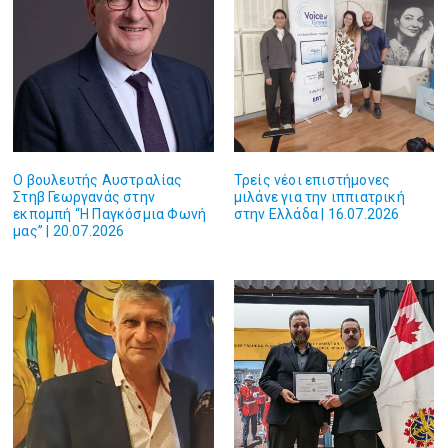
Ο βουλευτής Αυστραλίας
Τρείς νέοι επιστήμονες
Στηβ Γεωργανάς στην
μιλάνε για την ιππιατρική
εκπομπή “Η Παγκόσμια Φωνή
στην Ελλάδα | 16.07.2026
μας” | 20.07.2026