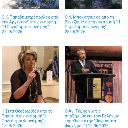
Ο Κ. Παπαδημητρόπουλος από
O Ν. Μπακόπουλος από τη
την Αργεντινή στην εκπομπή
Βενεζουέλα στην εκπομπή “Η
“Η Παγκόσμια Φωνή μας” |
Παγκόσμια Φωνή μας” |
25.06.2026
25.06.2026
Η Σέτα Θεοδωρίδου από το
Ο Αν. Τάμης για τις
Παρίσι στην εκπομπή “Η
αποζημιώσεις των Ελλήνων
Παγκόσμια Φωνή μας” |
της Κίνας στην “Παγκόσμια
15.06.2026
Φωνή μας” | 12.06.2026