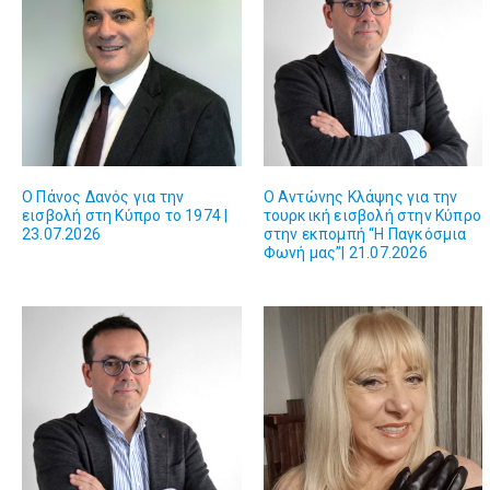
Ο Πάνος Δανός για την
Ο Αντώνης Κλάψης για την
εισβολή στη Κύπρο το 1974 |
τουρκική εισβολή στην Κύπρο
23.07.2026
στην εκπομπή “Η Παγκόσμια
Φωνή μας”| 21.07.2026