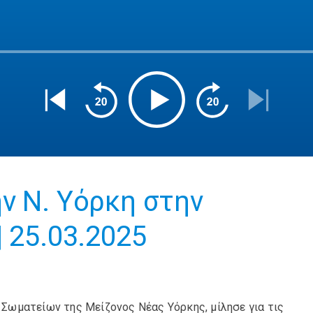
ν Ν. Υόρκη στην
 25.03.2025
Σωματείων της Μείζονος Νέας Υόρκης, μίλησε για τις