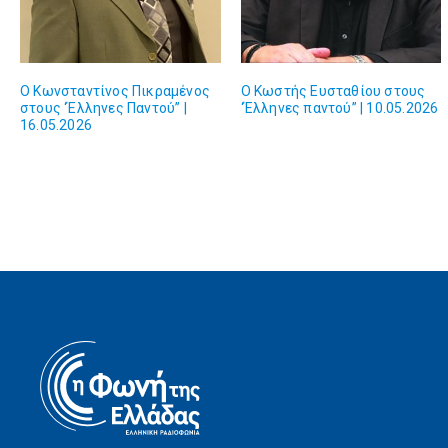
Ο Κωνσταντίνος Πικραμένος
Ο Κωστής Ευσταθίου στους
στους ‘Έλληνες Παντού” |
‘Έλληνες παντού” | 10.05.2026
16.05.2026