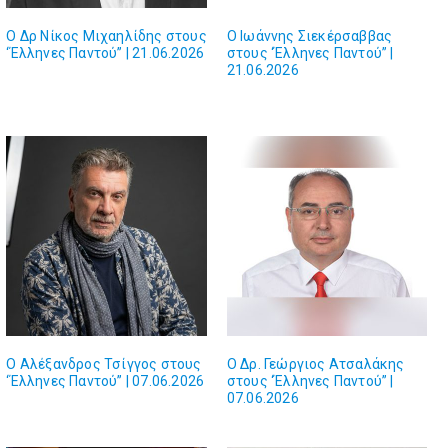
Ο Δρ Νίκος Μιχαηλίδης στους
Ο Ιωάννης Σιεκέρσαββας
‘Έλληνες Παντού” | 21.06.2026
στους ‘Έλληνες Παντού” |
21.06.2026
Ο Αλέξανδρος Τσίγγος στους
Ο Δρ. Γεώργιος Ατσαλάκης
‘Έλληνες Παντού” | 07.06.2026
στους ‘Έλληνες Παντού” |
07.06.2026