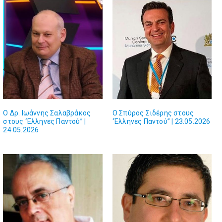
Ο Δρ. Ιωάννης Σαλαβράκος
Ο Σπύρος Σιδέρης στους
στους ‘Έλληνες Παντού” |
‘Έλληνες Παντού” | 23.05.2026
24.05.2026