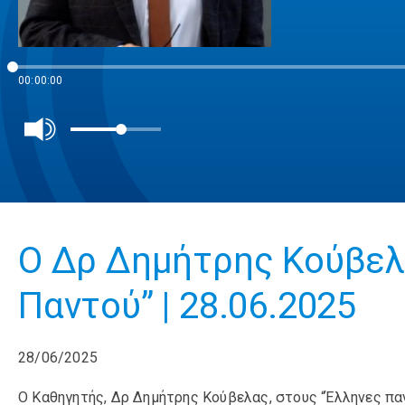
00:00:00
Ο Δρ Δημήτρης Κούβελ
Παντού” | 28.06.2025
28/06/2025
Ο Καθηγητής, Δρ Δημήτρης Κούβελας, στους “Έλληνες πα