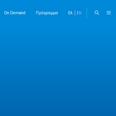
On Demand
Πρόγραμμα
Ελ
En