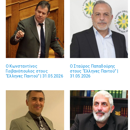
Ο Κωνσταντίνος
Ο Σταύρος Παπαδούρης
Γιοβανόπουλος στους
στους ‘Έλληνες Παντού” |
‘Έλληνες Παντού” | 31.05.2026
31.05.2026