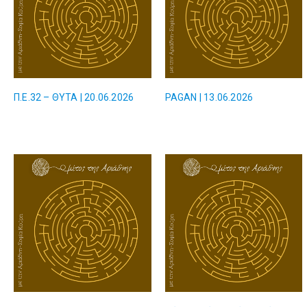
Π.Ε.32 – ΘΥΤΑ | 20.06.2026
PAGAN | 13.06.2026