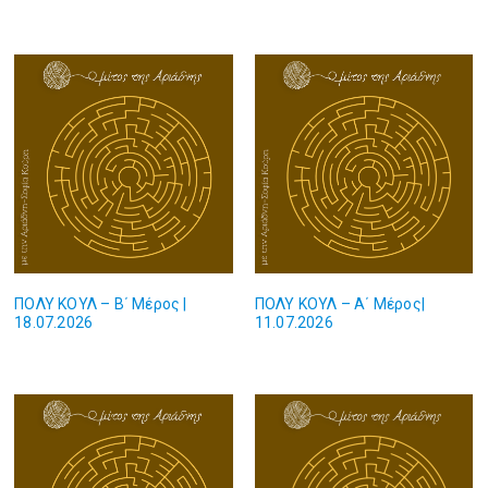
ΠΟΛΥ ΚΟΥΛ – Β΄ Μέρος |
ΠΟΛΥ ΚΟΥΛ – Α΄ Μέρος|
18.07.2026
11.07.2026