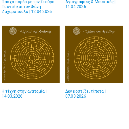
Πάσχα παρέα με τον Σταύρο
Αγιογραφίες & Μουσικές |
Τσαντέ και τον Φάνη
11.04.2026
Ζαχαρόπουλο | 12.04.2026
Η τέχνη στην ανατομία |
Δεν κοστίζει τίποτα |
14.03.2026
07.03.2026