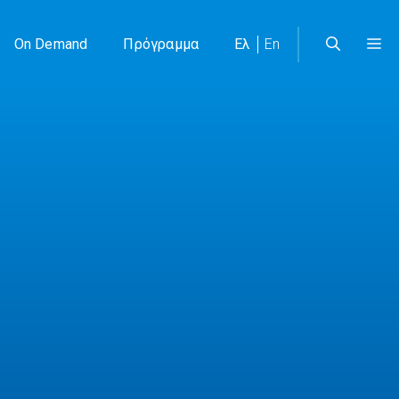
On Demand
Πρόγραμμα
Ελ
En