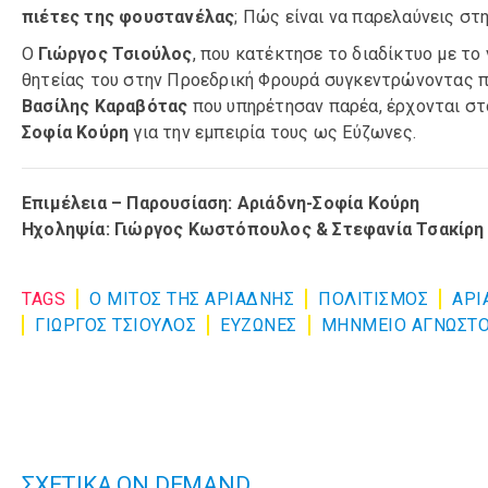
πιέτες της φουστανέλας
; Πώς είναι να παρελαύνεις στ
O
Γιώργος Τσιούλος
, που κατέκτησε το διαδίκτυο με το 
θητείας του στην Προεδρική Φρουρά συγκεντρώνοντας π
Βασίλης Καραβότας
που υπηρέτησαν παρέα, έρχονται στ
Σοφία Κούρη
για την εμπειρία τους ως Εύζωνες.
Επιμέλεια – Παρουσίαση: Αριάδνη-Σοφία Κούρη
Ηχοληψία:
Γιώργος Κωστόπουλος & Στεφανία Τσακίρη
TAGS
Ο ΜΙΤΟΣ ΤΗΣ ΑΡΙΑΔΝΗΣ
ΠΟΛΙΤΙΣΜΌΣ
ΑΡΙ
ΓΙΩΡΓΟΣ ΤΣΙΟΥΛΟΣ
ΕΥΖΩΝΕΣ
ΜΗΝΜΕΙΟ ΑΓΝΩΣΤΟ
ΣΧΕΤΙΚΑ ON DEMAND