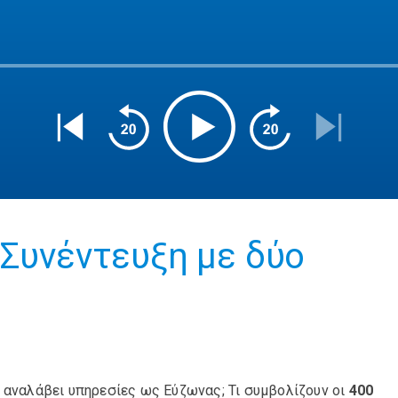
 Συνέντευξη με δύο
 αναλάβει υπηρεσίες ως Εύζωνας; Τι συμβολίζουν οι
400