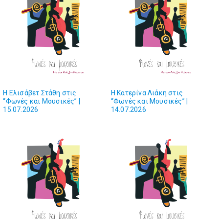
Η Ελισάβετ Στάθη στις
H Κατερίνα Λιάκη στις
“Φωνές και Mουσικές” |
“Φωνές και Μουσικές” |
15.07.2026
14.07.2026