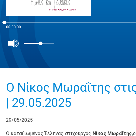
00:00:00
O Nίκος Μωραΐτης στις
| 29.05.2025
29/05/2025
Ο καταξιωμένος Έλληνας στιχουργός
Νίκος Μωραΐτης
,