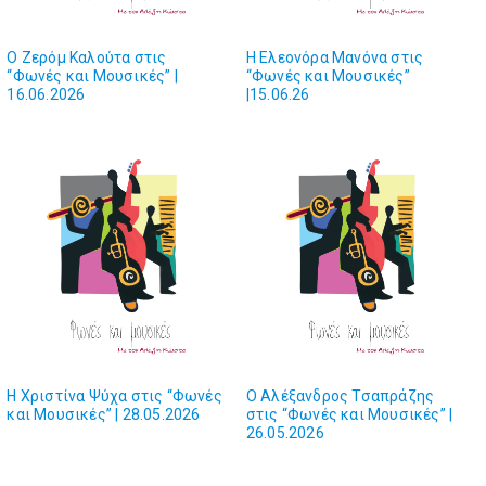
O Ζερόμ Καλούτα στις
Η Ελεονόρα Μανόνα στις
“Φωνές και Mουσικές” |
“Φωνές και Μουσικές”
16.06.2026
|15.06.26
Η Χριστίνα Ψύχα στις “Φωνές
O Αλέξανδρος Τσαπράζης
και Μουσικές” | 28.05.2026
στις “Φωνές και Μουσικές” |
26.05.2026