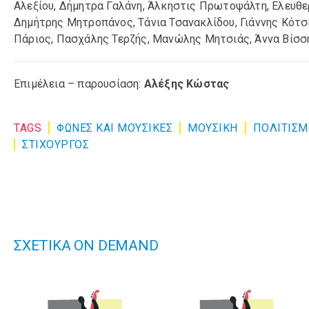
Αλεξίου, Δήμητρα Γαλάνη, Άλκηστις Πρωτοψάλτη, Ελευθε
Δημήτρης Μητροπάνος, Τάνια Τσανακλίδου, Γιάννης Κότσ
Πάριος, Πασχάλης Τερζής, Μανώλης Μητσιάς, Άννα Βίσση
Επιμέλεια – παρουσίαση:
Αλέξης Κώστας
TAGS
ΦΩΝΕΣ ΚΑΙ ΜΟΥΣΙΚΕΣ
ΜΟΥΣΙΚΉ
ΠΟΛΙΤΙΣΜ
ΣΤΙΧΟΥΡΓΟΣ
ΣΧΕΤΙΚΑ ON DEMAND