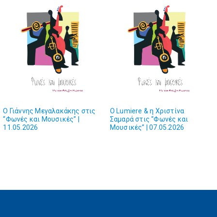
Ο Γιάννης Μεγαλακάκης στις
Ο Lumiere & η Χριστίνα
“Φωνές και Μουσικές” |
Σαμαρά στις “Φωνές και
11.05.2026
Μουσικές” | 07.05.2026