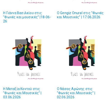
H Γιάννα Βασιλείου στις
O Gengiz Onural στις “Φωνές
“Φωνές και μουσικές” |18-06-
και Μουσικές” | 17.06.2026
26
H Μεταξία Κοντού στις
O Νάσος Αρώνης στις
“Φωνές και Mουσικές” |
“Φωνές και Μουσικές” |
03.06.2026
02.06.2026