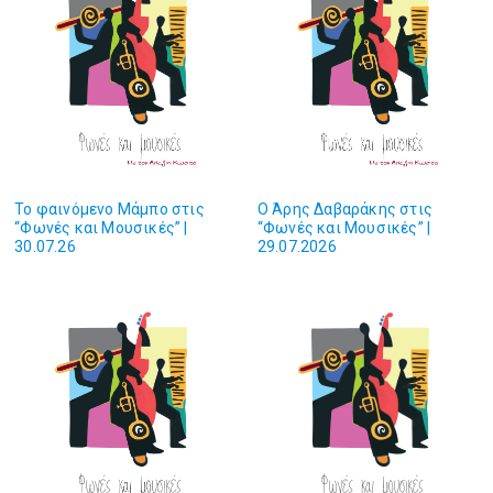
Το φαινόμενο Μάμπο στις
O Άρης Δαβαράκης στις
“Φωνές και Μουσικές” |
“Φωνές και Mουσικές” |
30.07.26
29.07.2026