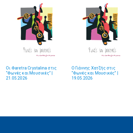
Οι Φaretra Crystalina στις
O Γιάννης Χατζής στις
“Φωνές και Mουσικές” |
“Φωνές και Mουσικές” |
21.05.2026
19.05.2026