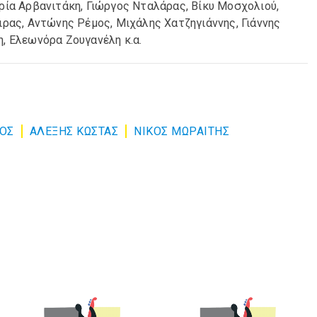
ρία Αρβανιτάκη, Γιώργος Νταλάρας, Βίκυ Μοσχολιού,
ιρας, Αντώνης Ρέμος, Μιχάλης Χατζηγιάννης, Γιάννης
, Ελεωνόρα Ζουγανέλη κ.α.
ΌΣ
ΑΛΕΞΗΣ ΚΩΣΤΑΣ
ΝΙΚΟΣ ΜΩΡΑΙΤΗΣ