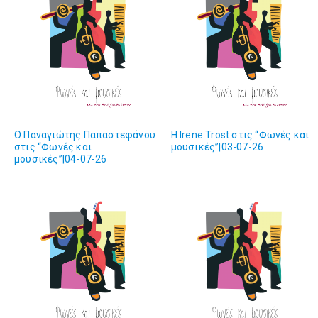
O Παναγιώτης Παπαστεφάνου
Η Ιrene Trost στις “Φωνές και
στις “Φωνές και
μουσικές”|03-07-26
μουσικές”|04-07-26