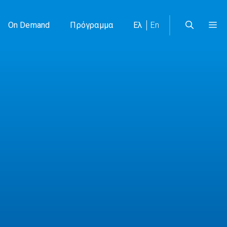
On Demand
Πρόγραμμα
Ελ
En