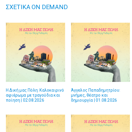
ΣΧΕΤΙΚΑ ON DEMAND
Η Δική μας Πόλη: Kαλοκαιρινό
Άγγελος Παπαδημητρίου:
αφιέρωμα με τραγούδια και
μνήμες, θέατρο και
ποίηση | 02.08.2026
δημιουργία | 01.08.2026