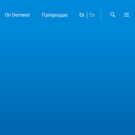
On Demand
Πρόγραμμα
Ελ
En