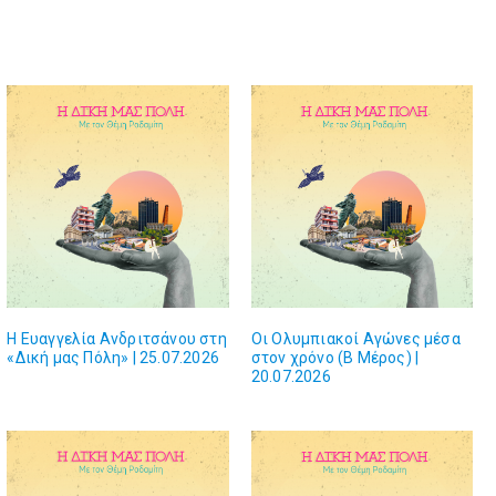
Η Ευαγγελία Ανδριτσάνου στη
Οι Ολυμπιακοί Αγώνες μέσα
«Δική μας Πόλη» | 25.07.2026
στον χρόνο (Β Μέρος) |
20.07.2026