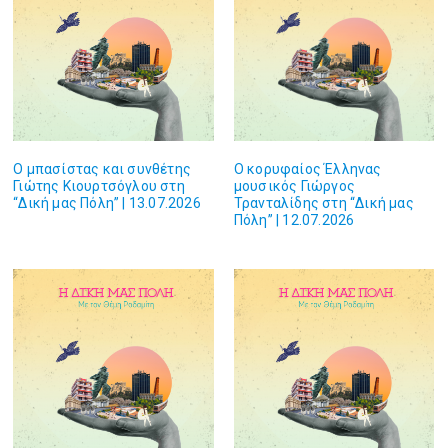
Ο μπασίστας και συνθέτης
Ο κορυφαίος Έλληνας
Γιώτης Κιουρτσόγλου στη
μουσικός Γιώργος
“Δική μας Πόλη” | 13.07.2026
Τρανταλίδης στη “Δική μας
Πόλη” | 12.07.2026