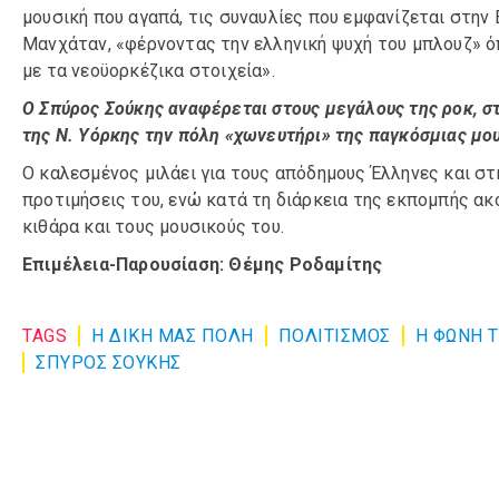
μουσική που αγαπά, τις συναυλίες που εμφανίζεται στην
Μανχάταν, «φέρνοντας την ελληνική ψυχή του μπλουζ» ό
με τα νεοϋορκέζικα στοιχεία».
Ο Σπύρος Σούκης αναφέρεται στους μεγάλους της ροκ, σ
της Ν. Υόρκης την πόλη «χωνευτήρι» της παγκόσμιας μο
Ο καλεσμένος μιλάει για τους απόδημους Έλληνες και στ
προτιμήσεις του, ενώ κατά τη διάρκεια της εκπομπής ακο
κιθάρα και τους μουσικούς του.
Επιμέλεια-Παρουσίαση: Θέμης Ροδαμίτης
TAGS
Η ΔΙΚΗ ΜΑΣ ΠΟΛΗ
ΠΟΛΙΤΙΣΜΌΣ
Η ΦΩΝΗ 
ΣΠΥΡΟΣ ΣΟΥΚΗΣ