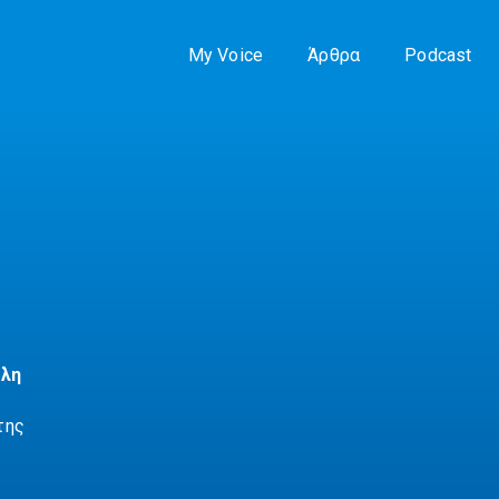
My Voice
Άρθρα
Podcast
όλη
της