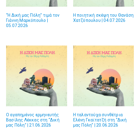
“Η Δική μας Πόλη” τιμά τον
Η ποιητική σκέψη του Θανάση
Γιάννη Μαρκόπουλο |
Χατζόπουλου | 04.07.2026
05.07.2026
Ο αγαπημένος ερμηνευτής
Η ταλαντούχα συνθέτρια
Βασίλης Λέκκας στη “Δική
Ελένη Γκαϊτατζή στη “Δική
μας Πόλη” | 21.06.2026
μας Πόλη” | 20.06.2026