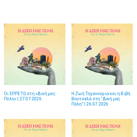
Οι ΕΡΡΕΤΩ στη «Δική μας
Η Ζωή Τηγανούρια και η Βιβή
Πόλη» | 27.07.2026
Βουτσελά στη “Δική μας
Πόλη” | 26.07.2026