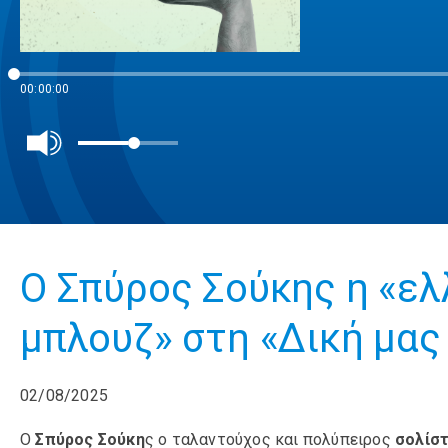
00:00:00
Ο Σπύρος Σούκης η «ελ
μπλουζ» στη «Δική μας 
02/08/2025
Ο
Σπύρος Σούκη
ς ο ταλαντούχος και πολύπειρος
σολίστ