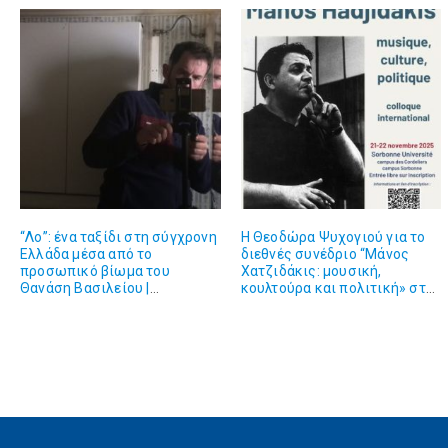
“Λο”: ένα ταξίδι στη σύγχρονη
Η Θεοδώρα Ψυχογιού για το
Ελλάδα μέσα από το
διεθνές συνέδριο “Μάνος
προσωπικό βίωμα του
Χατζιδάκις: μουσική,
Θανάση Βασιλείου |
κουλτούρα και πολιτική» στη
20.11.2025
Σορβόννη | 13.11.2025