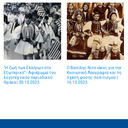
“Η ζωή των Ελλήνων στο
Ο Βασίλης Νιτσιάκος για την
Εξωτερικό”- Αφιέρωμα του
Κοινωνική Λαογραφία και τη
λογοτεχνικού περιοδικού
σχέση φύσης-πολιτισμού |
Θράκα | 30.10.2025
16.10.2025