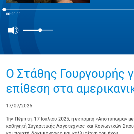
00:00:00
Ο Στάθης Γουργουρής γ
επίθεση στα αμερικανι
17/07/2025
Την Πέμπτη, 17 Ιουλίου 2025, η εκπομπή «Αποτύπωμα» μ
καθηγητή Συγκριτικής Λογοτεχνίας και Κοινωνικών Σπο
και ποιητή, δοκιμιογράφο και καλλιτέχνη του ήχου.