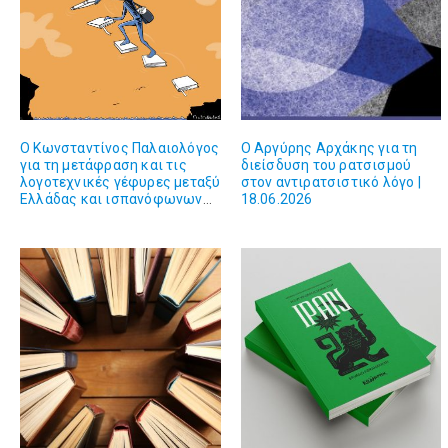
Ο Κωνσταντίνος Παλαιολόγος
Ο Αργύρης Αρχάκης για τη
για τη μετάφραση και τις
διείσδυση του ρατσισμού
λογοτεχνικές γέφυρες μεταξύ
στον αντιρατσιστικό λόγο |
Ελλάδας και ισπανόφωνων
18.06.2026
χωρών | 02.07.2026