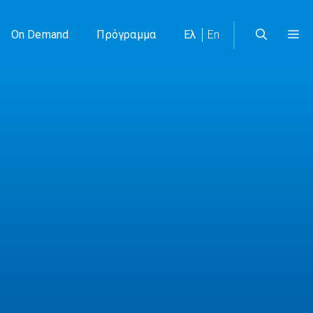
On Demand
Πρόγραμμα
Ελ
En