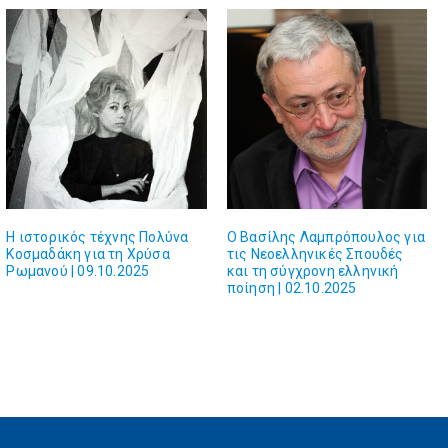
Η ιστορικός τέχνης Πολύνα
Ο Βασίλης Λαμπρόπουλος για
Κοσμαδάκη για τη Χρύσα
τις Νεοελληνικές Σπουδές
Ρωμανού | 09.10.2025
και τη σύγχρονη ελληνική
ποίηση | 02.10.2025