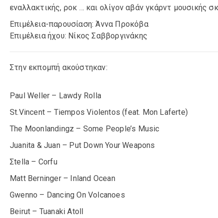
εναλλακτικής, ροκ … και ολίγον αβάν γκάρντ μουσικής σκ
Επιμέλεια-παρουσίαση: Άννα Προκόβα
Επιμέλεια ήχου: Νίκος Σαββοργινάκης
Στην εκπομπή ακούστηκαν:
Paul Weller – Lawdy Rolla
St.Vincent – Tiempos Violentos (feat. Mon Laferte)
The Moonlandingz – Some People’s Music
Juanita & Juan – Put Down Your Weapons
Σtella – Corfu
Matt Berninger – Inland Ocean
Gwenno – Dancing On Volcanoes
Beirut – Tuanaki Atoll