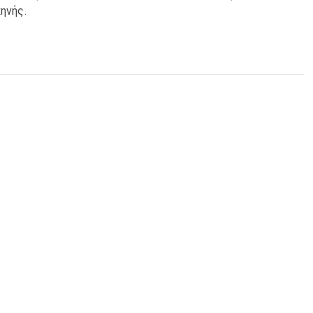
ηνής.