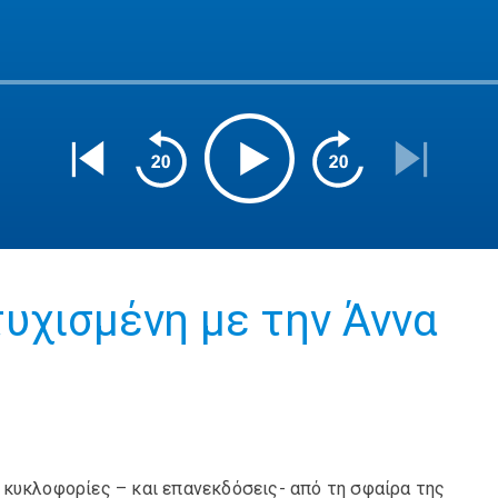
υχισμένη με την Άννα
 κυκλοφορίες – και επανεκδόσεις- από τη σφαίρα της