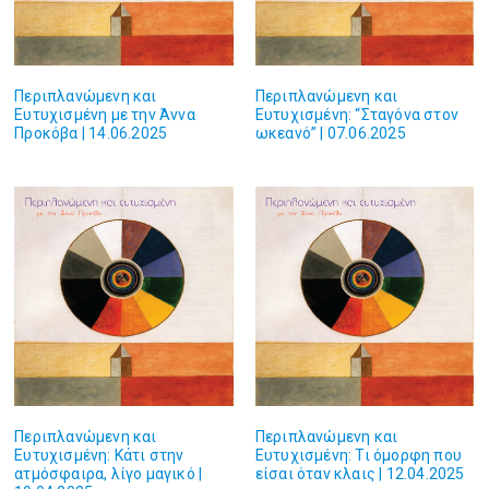
Περιπλανώμενη και
Περιπλανώμενη και
Ευτυχισμένη με την Άννα
Ευτυχισμένη: “Σταγόνα στον
Προκόβα | 14.06.2025
ωκεανό” | 07.06.2025
Περιπλανώμενη και
Περιπλανώμενη και
Ευτυχισμένη: Κάτι στην
Ευτυχισμένη: Τι όμορφη που
ατμόσφαιρα, λίγο μαγικό |
είσαι όταν κλαις | 12.04.2025