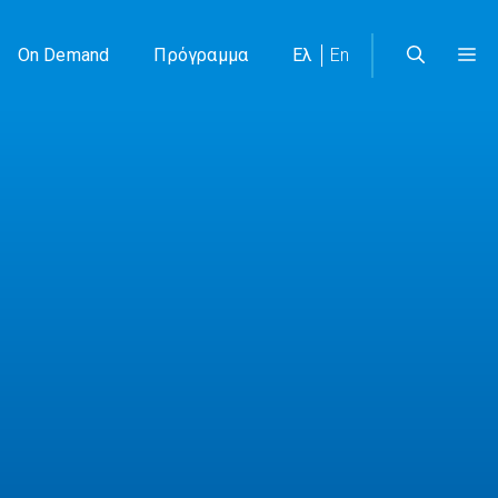
On Demand
Πρόγραμμα
Ελ
En