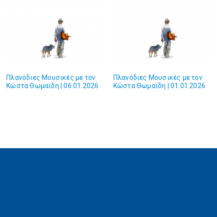
Πλανόδιες Mουσικές με τον
Πλανόδιες Mουσικές με τον
Κώστα Θωμαϊδη | 06.01.2026
Κώστα Θωμαϊδη | 01.01.2026