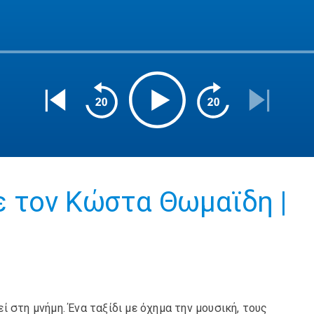
ε τον Κώστα Θωμαϊδη |
 στη μνήμη. Ένα ταξίδι με όχημα την μουσική, τους