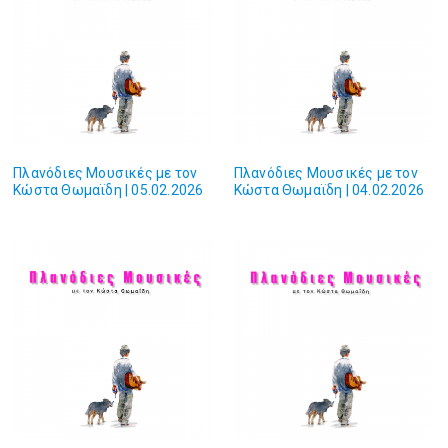
Πλανόδιες Mουσικές με τον
Πλανόδιες Mουσικές με τον
Κώστα Θωμαϊδη | 05.02.2026
Κώστα Θωμαϊδη | 04.02.2026