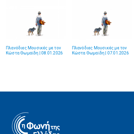
Πλανόδιες Mουσικές με τον
Πλανόδιες Mουσικές με τον
Κώστα Θωμαϊδη | 08.01.2026
Κώστα Θωμαϊδη | 07.01.2026