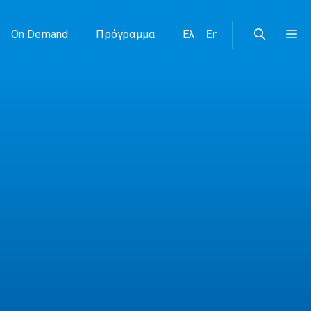
On Demand
Πρόγραμμα
Ελ
En