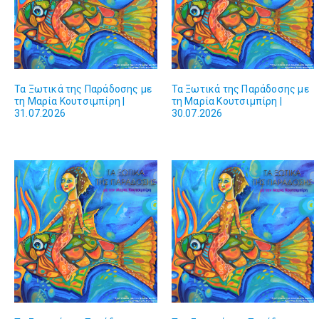
Τα Ξωτικά της Παράδοσης με
Τα Ξωτικά της Παράδοσης με
τη Μαρία Κουτσιμπίρη |
τη Μαρία Κουτσιμπίρη |
31.07.2026
30.07.2026