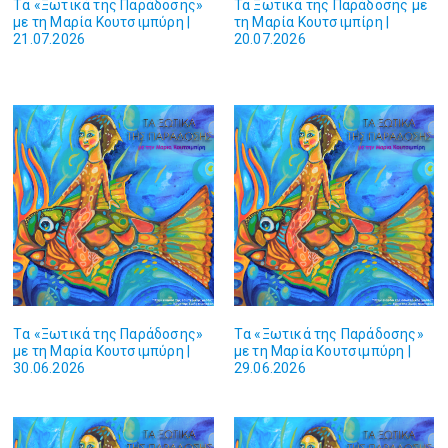
Tα «Ξωτικά της Παράδοσης»
Τα Ξωτικά της Παράδοσης με
με τη Μαρία Κουτσιμπύρη |
τη Μαρία Κουτσιμπίρη |
21.07.2026
20.07.2026
Tα «Ξωτικά της Παράδοσης»
Tα «Ξωτικά της Παράδοσης»
με τη Μαρία Κουτσιμπύρη |
με τη Μαρία Κουτσιμπύρη |
30.06.2026
29.06.2026