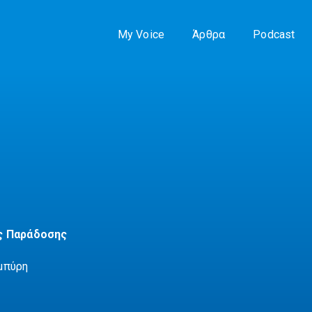
My Voice
Άρθρα
Podcast
ς Παράδοσης
μπύρη