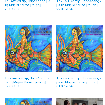
Τα Ξωτικά της Παράδοσης με
Tα «Ξωτικά της Παράδοσης»
τη Μαρία Κουτσιμπίρη |
με τη Μαρία Κουτσιμπύρη |
23.07.2026
22.07.2026
Tα «Ξωτικά της Παράδοσης»
Tα «Ξωτικά της Παράδοσης»
με τη Μαρία Κουτσιμπύρη |
με τη Μαρία Κουτσιμπύρη |
02.07.2026
01.07.2026