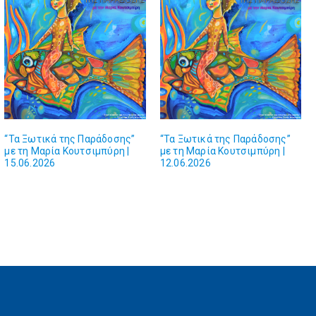
“Τα Ξωτικά της Παράδοσης”
“Τα Ξωτικά της Παράδοσης”
με τη Μαρία Κουτσιμπύρη |
με τη Μαρία Κουτσιμπύρη |
15.06.2026
12.06.2026