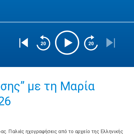
σης” με τη Μαρία
26
ας. Παλιές ηχογραφήσεις από το αρχείο της Ελληνικής