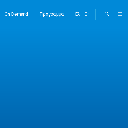
On Demand
Πρόγραμμα
Ελ
En