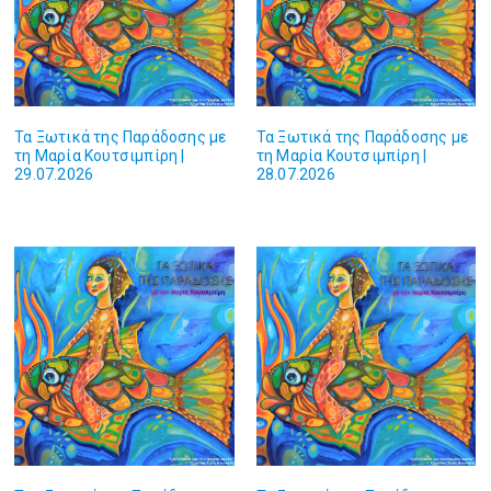
Τα Ξωτικά της Παράδοσης με
Τα Ξωτικά της Παράδοσης με
τη Μαρία Κουτσιμπίρη |
τη Μαρία Κουτσιμπίρη |
29.07.2026
28.07.2026