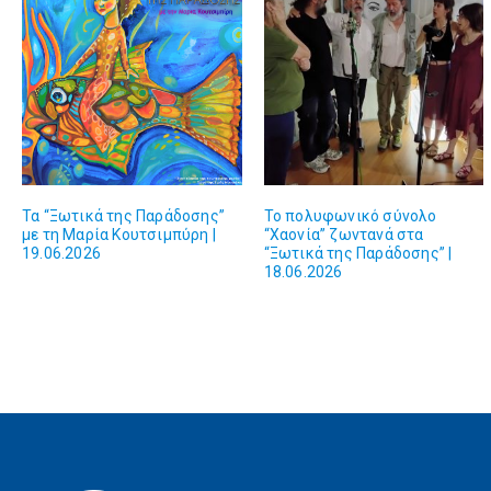
Τα “Ξωτικά της Παράδοσης”
Το πολυφωνικό σύνολο
με τη Μαρία Κουτσιμπύρη |
“Χαονία” ζωντανά στα
19.06.2026
“Ξωτικά της Παράδοσης” |
18.06.2026