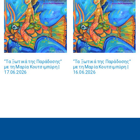
“Τα Ξωτικά της Παράδοσης”
“Τα Ξωτικά της Παράδοσης”
με τη Μαρία Κουτσιμπύρη |
με τη Μαρία Κουτσιμπύρη |
17.06.2026
16.06.2026