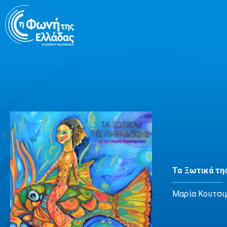
Μετάβαση
σε
περιεχόμενο
Τα Ξωτικά τη
Μαρία Κουτσι