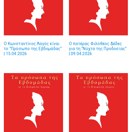
Ο Κωνσταντίνος Λαγός είναι
Ο πατέρας Φιλόθεος Δέδες
το “Πρόσωπο της Εβδομάδας”
για τη “Νύχτα της Προδοσίας”
| 15.04.2026
| 09.04.2026