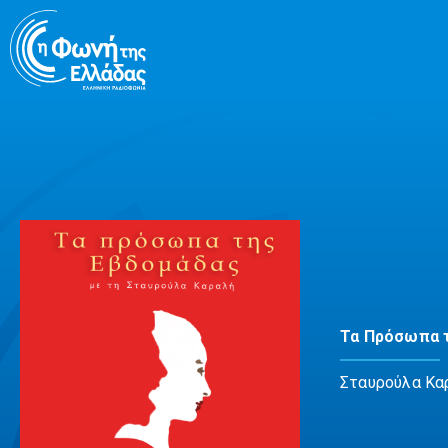
Μετάβαση
σε
περιεχόμενο
Τα Πρόσωπα 
Σταυρούλα Κα