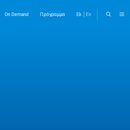
On Demand
Πρόγραμμα
Ελ
En