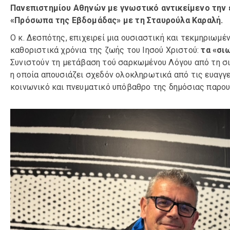
Πανεπιστημίου Αθηνών με γνωστικό αντικείμενο την ε
«Πρόσωπα της Εβδομάδας» με τη Σταυρούλα Καραλή.
Ο κ. Δεσπότης, επιχειρεί μια ουσιαστική και τεκμηριωμ
καθοριστικά χρόνια της ζωής του Ιησού Χριστού:
τα «σιω
Συνιστούν τη μετάβαση τού σαρκωμένου Λόγου από τη σι
η οποία απουσιάζει σχεδόν ολοκληρωτικά από τις ευαγγε
κοινωνικό και πνευματικό υπόβαθρο της δημόσιας παρου