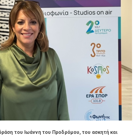
η δράση του Ιωάννη του Προδρόμου, του ασκητή και