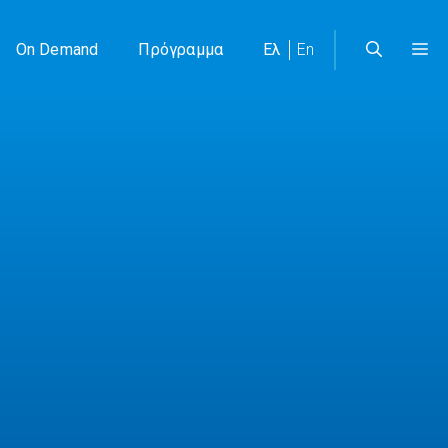
On Demand
Πρόγραμμα
Ελ
En