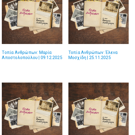
Τοπία Ανθρώπων: Μαρία
Τοπία Ανθρώπων: Έλενα
Αποστολοπούλου | 09.12.2025
Μοσχίδη | 25.11.2025