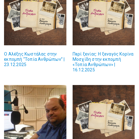
Ο Αλέξης Κωστάλας στην
Περί ξενίας: Η ξεναγός Κορίνα
εκπομπή “Τοπία Ανθρώπων” |
Μοσχίδη στην εκπομπή
23.12.2025
«Τοπία Ανθρώπων» |
16.12.2025