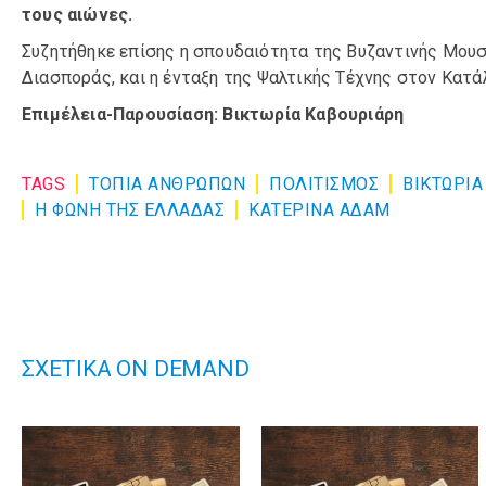
τους αιώνες.
Συζητήθηκε επίσης η σπουδαιότητα της Βυζαντινής Μουσ
Διασποράς, και η ένταξη της Ψαλτικής Τέχνης στον Κατ
Επιμέλεια-Παρουσίαση: Βικτωρία Καβουριάρη
TAGS
ΤΟΠΙΑ ΑΝΘΡΩΠΩΝ
ΠΟΛΙΤΙΣΜΌΣ
ΒΙΚΤΩΡΙΑ
Η ΦΩΝΗ ΤΗΣ ΕΛΛΑΔΑΣ
ΚΑΤΕΡΙΝΑ ΑΔΑΜ
ΣΧΕΤΙΚΑ ON DEMAND