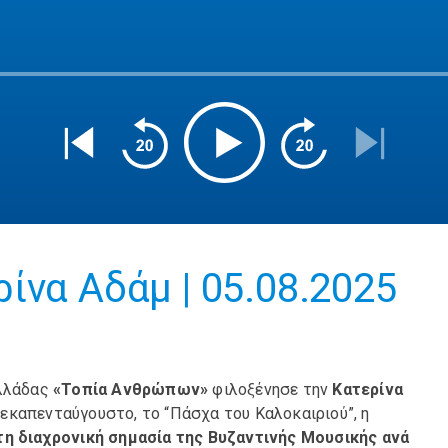
ίνα Αδάμ | 05.08.2025
Ελλάδας
«Τοπία Ανθρώπων»
φιλοξένησε την
Κατερίνα
 Δεκαπενταύγουστο, το “Πάσχα του Καλοκαιριού”, η
τη διαχρονική σημασία της Βυζαντινής Μουσικής ανά