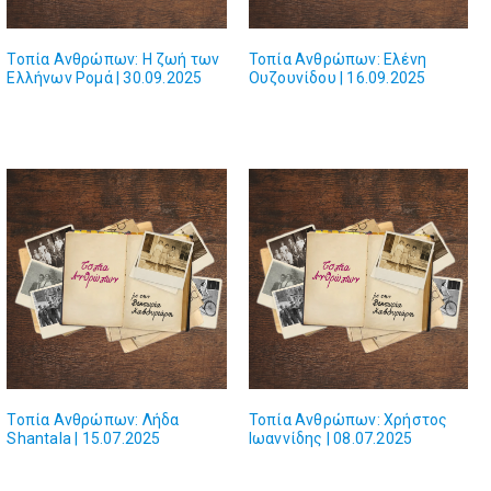
Τοπία Ανθρώπων: Η ζωή των
Τοπία Ανθρώπων: Ελένη
Ελλήνων Ρομά | 30.09.2025
Ουζουνίδου | 16.09.2025
Τοπία Ανθρώπων: Λήδα
Τοπία Ανθρώπων: Χρήστος
Shantala | 15.07.2025
Ιωαννίδης | 08.07.2025