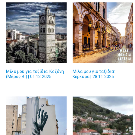
Μίλα μου για ταξίδια: Κοζάνη
Μίλα μου για ταξίδια:
(Μέρος Β’) | 01.12.2025
Κέρκυρα | 28.11.2025