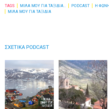
TAGS
ΜΙΛΑ ΜΟΥ ΓΙΑ ΤΑΞΙΔΙΑ...
PODCAST
Η ΦΩΝ
ΜΙΛΑ ΜΟΥ ΓΙΑ ΤΑΞΙΔΙΑ
ΣΧΕΤΙΚΑ PODCAST