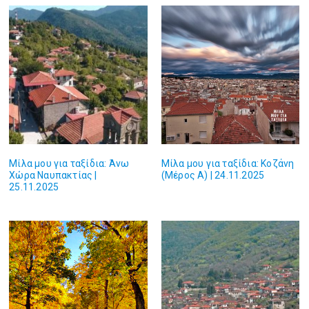
Μίλα μου για ταξίδια: Άνω
Μίλα μου για ταξίδια: Κοζάνη
Χώρα Ναυπακτίας |
(Μέρος Α) | 24.11.2025
25.11.2025