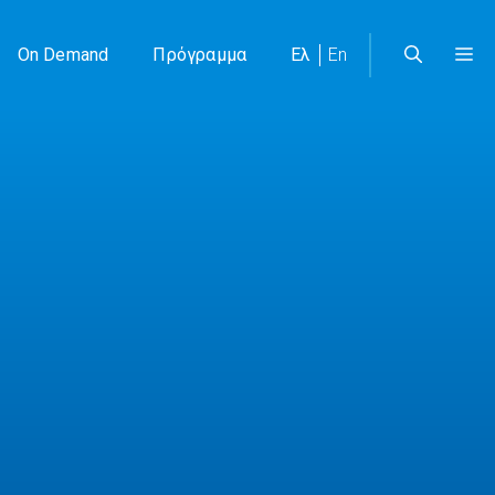
On Demand
Πρόγραμμα
Ελ
En