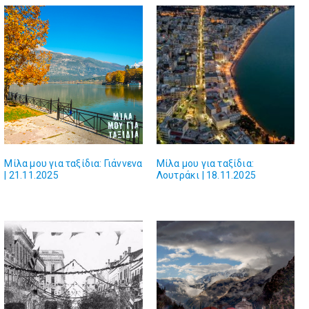
Μίλα μου για ταξίδια: Γιάννενα
Μίλα μου για ταξίδια:
| 21.11.2025
Λουτράκι | 18.11.2025