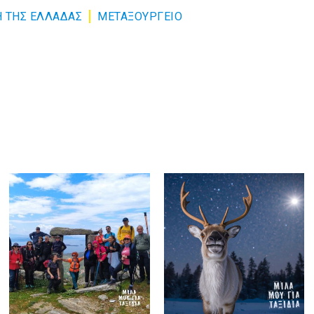
Η ΤΗΣ ΕΛΛΑΔΑΣ
ΜΕΤΑΞΟΥΡΓΕΙΟ