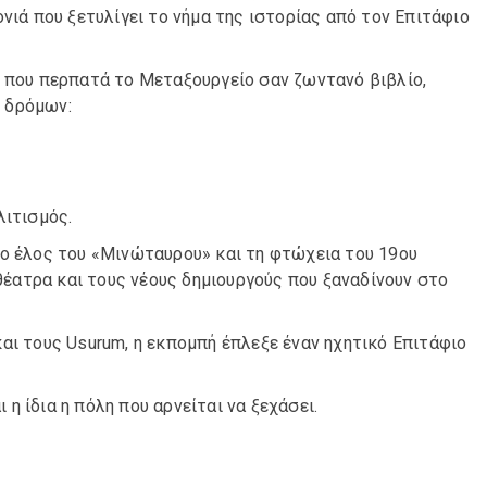
νιά που ξετυλίγει το νήμα της ιστορίας από τον Επιτάφιο
, που περπατά το Μεταξουργείο σαν ζωντανό βιβλίο,
 δρόμων:
λιτισμός.
το έλος του «Μινώταυρου» και τη φτώχεια του 19ου
 θέατρα και τους νέους δημιουργούς που ξαναδίνουν στο
αι τους Usurum, η εκπομπή έπλεξε έναν ηχητικό Επιτάφιο
 η ίδια η πόλη που αρνείται να ξεχάσει.