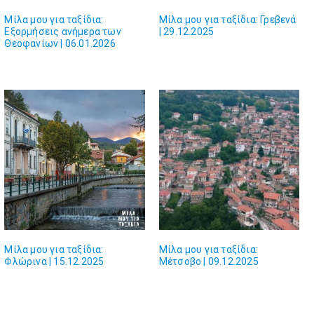
Μίλα μου για ταξίδια:
Μίλα μου για ταξίδια: Γρεβενά
Εξορμήσεις ανήμερα των
| 29.12.2025
Θεοφανίων | 06.01.2026
Μίλα μου για ταξίδια:
Μίλα μου για ταξίδια:
Φλώρινα | 15.12.2025
Μέτσοβο | 09.12.2025