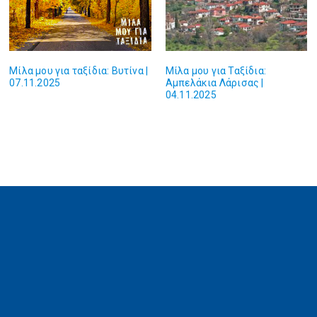
Μίλα μου για ταξίδια: Βυτίνα |
Μίλα μου για Ταξίδια:
07.11.2025
Αμπελάκια Λάρισας |
04.11.2025