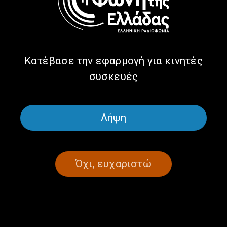
Ταξίδι… στο Δρέπανο με τον Γιάννη
Αντωνόπουλο | 20.11.2024
20/11/2024
Κατέβασε την εφαρμογή για κινητές
συσκευές
ΣΕΛΙΔΑ 1ΑΠΟ 1
Λήψη
Όχι, ευχαριστώ