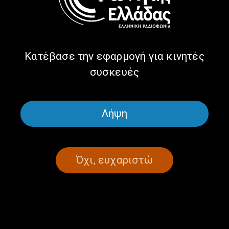
μπεκρής… | 23.12.2025
23/12/2025
Κατέβασε την εφαρμογή για κινητές
συσκευές
ΣΕΛΙΔΑ 1ΑΠΟ 1
Λήψη
Όχι, ευχαριστώ