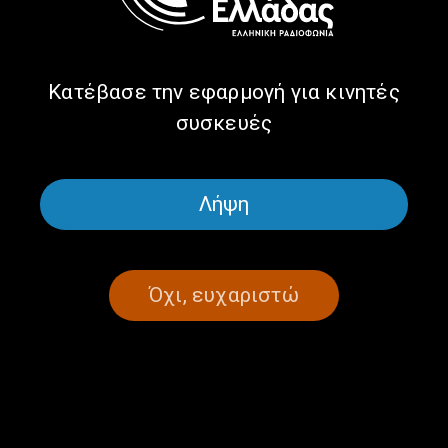
της Θεσσαλίας | 10, 11 & 14.07.2025
08/07/2025
Κατέβασε την εφαρμογή για κινητές
συσκευές
ΣΕΛΙΔΑ 1ΑΠΟ 1
Λήψη
Όχι, ευχαριστώ