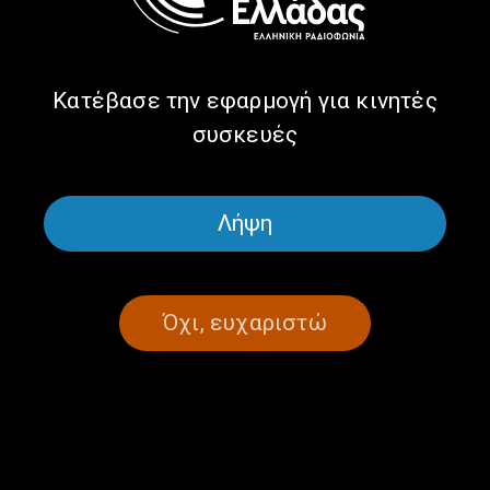
Πόλη” | 05.07.2025, 12:00
03/07/2025
Κατέβασε την εφαρμογή για κινητές
συσκευές
ΣΕΛΙΔΑ 1ΑΠΟ 1
Λήψη
Όχι, ευχαριστώ