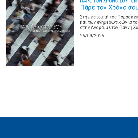
ΠΑΡΕ ΤΟΝ ΧΡΟΝΟ ΣΟΥ
ΕΝ
Πάρε τον Χρόνο σου
Στην εκπομπή της Παρασκευ
και των ενημερωτικών ιστοσ
στην Αγορά, με τον Γιάννη 
Αθηνών.Στο δεύτερο μέρος τ
26/09/2025