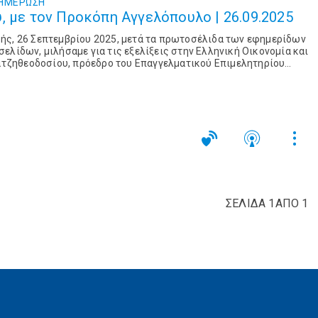
ΗΜΈΡΩΣΗ
, με τον Προκόπη Αγγελόπουλο | 26.09.2025
ής, 26 Σεπτεμβρίου 2025, μετά τα πρωτοσέλιδα των εφημερίδων
ελίδων, μιλήσαμε για τις εξελίξεις στην Ελληνική Οικονομία και
Χατζηθεοδοσίου, πρόεδρο του Επαγγελματικού Επιμελητηρίου
ης εκπομπής, ξεκινήσαμε ...
ΣΕΛΙΔΑ 1ΑΠΟ 1