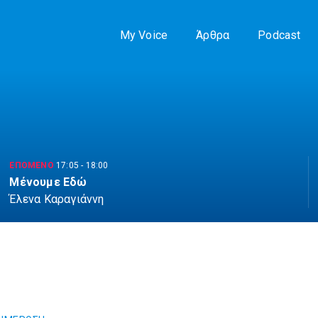
My Voice
Άρθρα
Podcast
ΕΠΟΜΕΝΟ
17:05
-
18:00
Μένουμε Εδώ
Έλενα Καραγιάννη
e