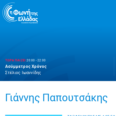
Μετάβαση
σε
περιεχόμενο
ΤΩΡΑ ΠΑΙΖΕΙ
20:00
-
22:00
Ασύμμετρος Χρόνος
Στέλιος Ιωαννίδης
Γιάννης Παπουτσάκης