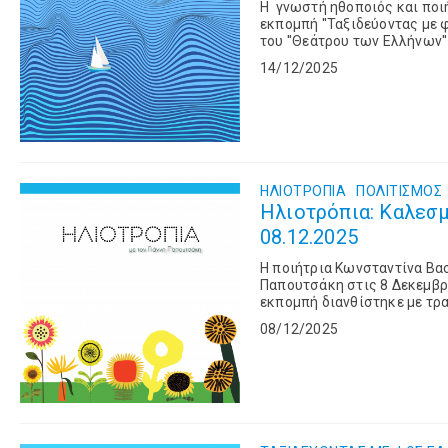
Η γνωστή ηθοποιός και ποιή
εκπομπή ''Ταξιδεύοντας με φ
του ''Θεάτρου των Ελλήνων''
Ακούστηκαν τραγούδια για τη
14/12/2025
ΗΛΙΟΤΡΟΠΙΑ
ΠΟΛΙΤΙΣΜΌΣ
Ηλιοτρόπια: Καλεσ
08.12.2025
Η ποιήτρια Κωνσταντίνα Βασ
Παπουτσάκη στις 8 Δεκεμβρίο
εκπομπή διανθίστηκε με τρα
Δήμητρας Γαλάνη, Μάριου Φρ
08/12/2025