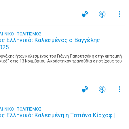
ΛΗΝΙΚΟ
ΠΟΛΙΤΙΣΜΌΣ
ως Ελληνικό: Καλεσμένος ο Βαγγέλης
2025
ργάκης ήταν καλεσμένος του Γιάννη Παπουτσάκη στην εκπομπή
νικό'' στις 13 Νοεμβρίου. Ακούστηκαν τραγούδια σε στίχους του
ΛΗΝΙΚΟ
ΠΟΛΙΤΙΣΜΌΣ
ς Ελληνικό: Καλεσμένη η Τατιάνα Κίρχοφ |