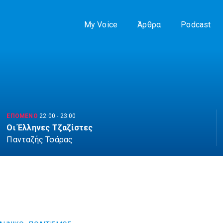
My Voice
Άρθρα
Podcast
ΕΠΟΜΕΝΟ
22:00
-
23:00
Οι Έλληνες Τζαζίστες
Πανταζής Τσάρας