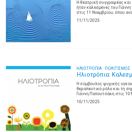
Η θεατρική συγγραφέας και
ήταν καλεσμένες του Γιάννη
στις 11 Νοεμβρίου, όπου αναφ
αντίστοιχα, όπου εμφανίζοντα
11/11/2025
ΗΛΙΟΤΡΟΠΙΑ
ΠΟΛΙΤΙΣΜΌΣ
Ηλιοτρόπια: Καλεσμ
Η σύμβουλος ψυχικής υγεία
θεραπευτικό ρόλο και τη ση
Γιάννη Παπουτσάκη στις 10 
βροχή στην ποίηση'', με ποιή
10/11/2025