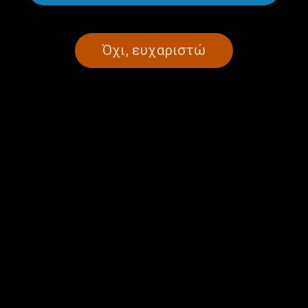
Όχι, ευχαριστώ
ΣΕΛΙΔΑ 1ΑΠΟ 1