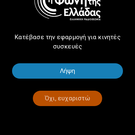
Βησσαρίωνος και Νίκο Ιωαννίδη |
18.07.25
18/07/2025
Κατέβασε την εφαρμογή για κινητές
συσκευές
ΣΕΛΙΔΑ 1ΑΠΟ 1
Λήψη
Όχι, ευχαριστώ