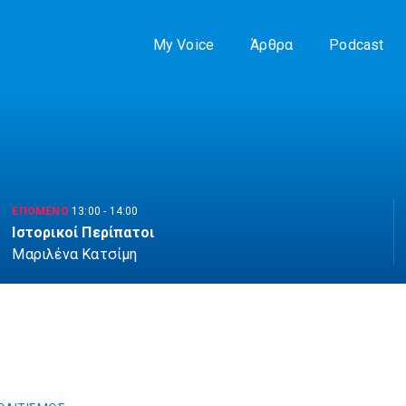
My Voice
Άρθρα
Podcast
ΕΠΟΜΕΝΟ
13:00
-
14:00
Ιστορικοί Περίπατοι
Μαριλένα Κατσίμη