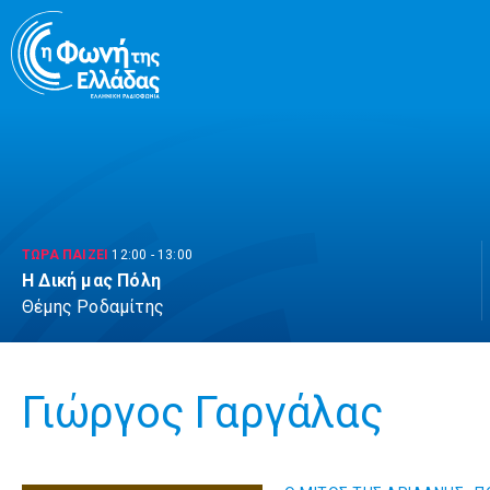
Μετάβαση
σε
περιεχόμενο
ΤΩΡΑ ΠΑΙΖΕΙ
12:00
-
13:00
Η Δική μας Πόλη
Θέμης Ροδαμίτης
Γιώργος Γαργάλας