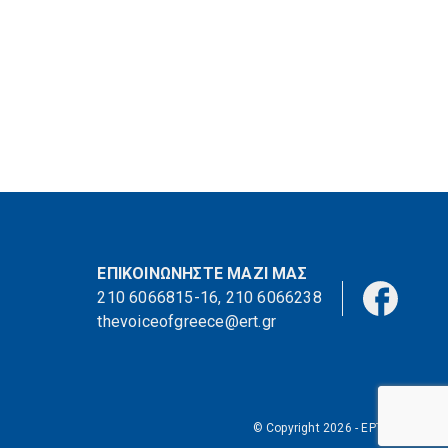
ΕΠΙΚΟΙΝΩΝΗΣΤΕ ΜΑΖΙ ΜΑΣ
210 6066815-16
,
210 6066238
thevoiceofgreece@ert.gr
© Copyright 2026 - ΕΡΤ Α.Ε.