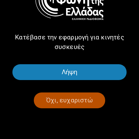
Οι γειτονιές της Αθήνας κάποτε,
μέρος 2ο | 22.5.2025
22/05/2025
Κατέβασε την εφαρμογή για κινητές
συσκευές
ΣΕΛΙΔΑ 1ΑΠΟ 1
Λήψη
Όχι, ευχαριστώ