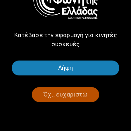
Μια Μύκονος μακριά από τη Μύκονο!
| 17.6.2025
17/06/2025
Κατέβασε την εφαρμογή για κινητές
συσκευές
ΣΕΛΙΔΑ 1ΑΠΟ 1
Λήψη
Όχι, ευχαριστώ