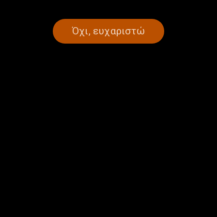
Όχι, ευχαριστώ
ΣΕΛΙΔΑ 1ΑΠΟ 1