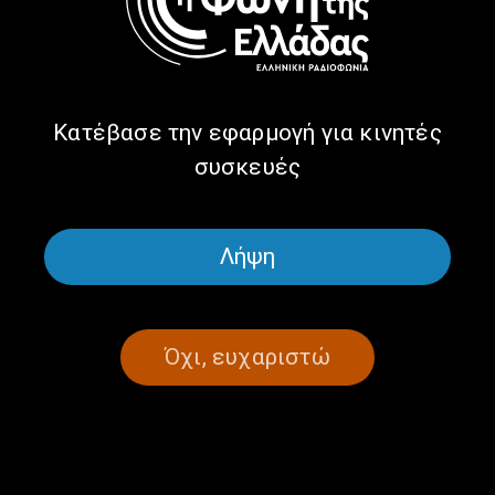
Ώρα Ελλάδας: Το παλιό μου το
αμάξι… αγαπώ | 13.03.2025
13/03/2025
Κατέβασε την εφαρμογή για κινητές
συσκευές
ΣΕΛΙΔΑ 1ΑΠΟ 1
Λήψη
Όχι, ευχαριστώ