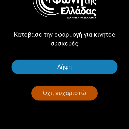
Η σφαγή 19 ανθρακωρύχων στο
Λάτιμερ, το 1897 | 11.09.2025
11/09/2025
Κατέβασε την εφαρμογή για κινητές
συσκευές
ΣΕΛΙΔΑ 1ΑΠΟ 1
Λήψη
Όχι, ευχαριστώ