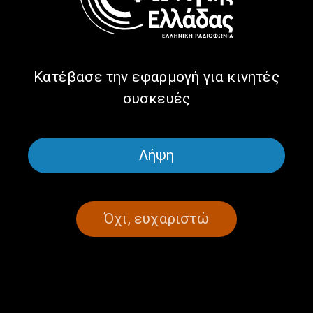
μέρος 2ο | 22.5.2025
22/05/2025
Κατέβασε την εφαρμογή για κινητές
συσκευές
ΣΕΛΙΔΑ 1ΑΠΟ 1
Λήψη
Όχι, ευχαριστώ