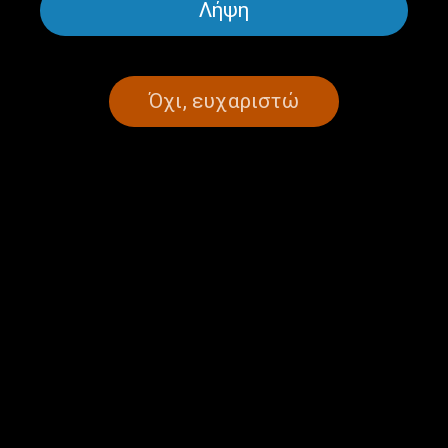
11/11/2024
Λήψη
Όχι, ευχαριστώ
ΣΕΛΙΔΑ 1ΑΠΟ 1