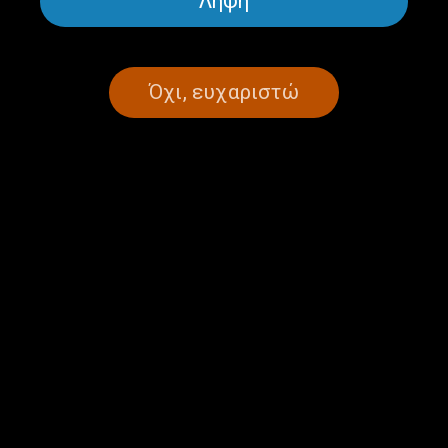
Λήψη
Όχι, ευχαριστώ
ΣΕΛΙΔΑ 1ΑΠΟ 1