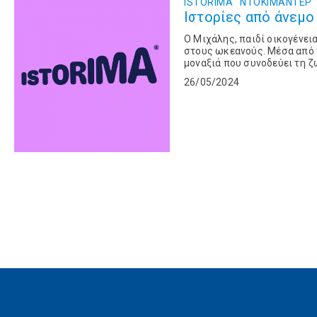
ISTORIMA
ΝΤΟΚΙΜΑΝΤΈΡ
Ιστορίες από άνεμο 
Ο Μιχάλης, παιδί οικογένει
στους ωκεανούς. Μέσα από τ
μοναξιά που συνοδεύει τη ζ
μία φορά. Αφηγητ...
26/05/2024