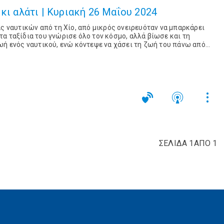
κι αλάτι | Κυριακή 26 Μαΐου 2024
ας ναυτικών από τη Χίο, από μικρός ονειρευόταν να μπαρκάρει
α ταξίδια του γνώρισε όλο τον κόσμο, αλλά βίωσε και τη
ωή ενός ναυτικού, ενώ κόντεψε να χάσει τη ζωή του πάνω από
ΣΕΛΙΔΑ 1ΑΠΟ 1