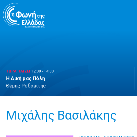
Μετάβαση
σε
περιεχόμενο
ΤΩΡΑ ΠΑΙΖΕΙ
12:00
-
14:00
Η Δική μας Πόλη
Θέμης Ροδαμίτης
Μιχάλης Βασιλάκης