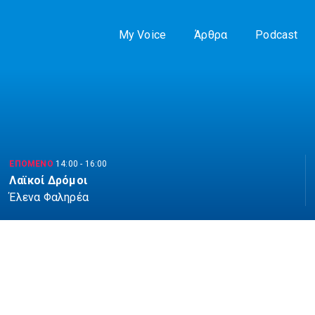
My Voice
Άρθρα
Podcast
ΕΠΟΜΕΝΟ
14:00
-
16:00
Λαϊκοί Δρόμοι
Έλενα Φαληρέα