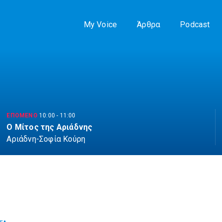
My Voice
Άρθρα
Podcast
ΕΠΟΜΕΝΟ
10:00
-
11:00
Ο Μίτος της Αριάδνης
Αριάδνη-Σοφία Κούρη