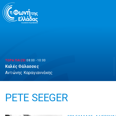
Μετάβαση
σε
περιεχόμενο
ΤΩΡΑ ΠΑΙΖΕΙ
08:00
-
10:00
Καλές Θάλασσες
Αντώνης Καραγιαννάκης
PETE SEEGER