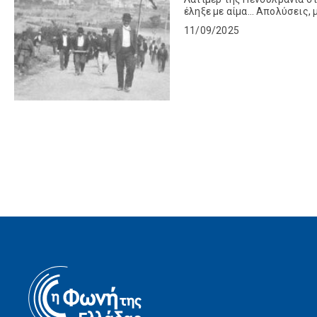
έληξε με αίμα… Απολύσεις,
οι εργάτες δίπλα στα ορυχε
11/09/2025
εργάτες ξεσηκώθηκαν ...
Re