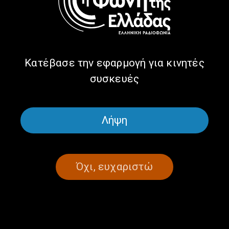
θυσιάστηκε για τη λευτεριά |
23.08.2024
23/08/2024
Κατέβασε την εφαρμογή για κινητές
συσκευές
ΣΕΛΙΔΑ 1ΑΠΟ 1
Λήψη
Όχι, ευχαριστώ